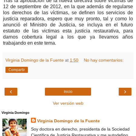
Tras la aprobación de la nueva directiva sobre victimas de
12 de septiembre de 2012, en la que además de regularse
los derechos de las víctimas, se definen los servicios de
justicia reparadora, espero que muy pronto, tal y como lo
anunció el Ministro de Justicia, se incluya en el futuro
estatuto de las victimas esta justicia restaurativa, para
darnos cobertura legal a los que ya llevamos años
trabajando en este tema.
Virginia Domingo de la Fuente
at
1:50
No hay comentarios:
Compartir
‹
›
Inicio
Ver versión web
Virginia Domingo
Virginia Domingo de la Fuente
Soy doctora en derecho, presidenta de la Sociedad
Científica de Justicia Restaurativa y me autodefino