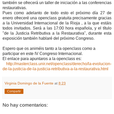
también se ofrecerá un taller de iniciación a las conferencias
restaurativas.
Pues como adelanto de todo esto el próximo día 27 de
enero ofreceré una openclass gratuita precisamente gracias
a la Universidad Internacional de la Rioja , a la que estáis
todos invitados. Será a las 17:00 hora española, y el título
"de la Justicia Retributiva a la Restaurativa", durante esta
exposición también hablaré del próximo Congreso.
Espero que os animéis tanto a la openclass como a
participar en este IV Congreso Internacional.
El enlace para apuntaros a la openclass es:
http://masterclass.unir.net/openclass/derecho/la-evolucion-
de-la-justicia-de-la-justicia-retributiva-a-la-restaurativa.html
Virginia Domingo de la Fuente
at
8:23
Compartir
No hay comentarios: