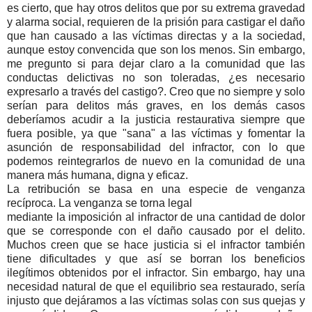
es cierto, que hay otros delitos que por su extrema gravedad
y alarma social, requieren de la prisión para castigar el daño
que han causado a las víctimas directas y a la sociedad,
aunque estoy convencida que son los menos. Sin embargo,
me pregunto si para dejar claro a la comunidad que las
conductas delictivas no son toleradas, ¿es necesario
expresarlo a través del castigo?. Creo que no siempre y solo
serían para delitos más graves, en los demás casos
deberíamos acudir a la justicia restaurativa siempre que
fuera posible, ya que "sana" a las víctimas y fomentar la
asunción de responsabilidad del infractor, con lo que
podemos reintegrarlos de nuevo en la comunidad de una
manera más humana, digna y eficaz.
La retribución se basa en una especie de venganza
recíproca. La venganza se torna legal
mediante la imposición al infractor de una cantidad de dolor
que se corresponde con el daño causado por el delito.
Muchos creen que se hace justicia si el infractor también
tiene dificultades y que así se borran los beneficios
ilegítimos obtenidos por el infractor. Sin embargo, hay una
necesidad natural de que el equilibrio sea restaurado, sería
injusto que dejáramos a las víctimas solas con sus quejas y