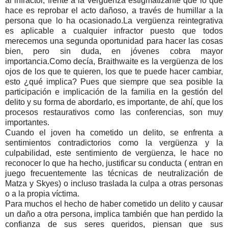
al infractor, frente a la vergüenza estigmatizante que lo que
hace es reprobar el acto dañoso, a través de humillar a la
persona que lo ha ocasionado.La vergüenza reintegrativa
es aplicable a cualquier infractor puesto que todos
merecemos una segunda oportunidad para hacer las cosas
bien, pero sin duda, en jóvenes cobra mayor
importancia.Como decía, Braithwaite es la vergüenza de los
ojos de los que te quieren, los que te puede hacer cambiar,
esto ¿qué implica? Pues que siempre que sea posible la
participación e implicación de la familia en la gestión del
delito y su forma de abordarlo, es importante, de ahí, que los
procesos restaurativos como las conferencias, son muy
importantes.
Cuando el joven ha cometido un delito, se enfrenta a
sentimientos contradictorios como la vergüenza y la
culpabilidad, este sentimiento de vergüenza, le hace no
reconocer lo que ha hecho, justificar su conducta ( entran en
juego frecuentemente las técnicas de neutralización de
Matza y Skyes) o incluso traslada la culpa a otras personas
o a la propia víctima.
Para muchos el hecho de haber cometido un delito y causar
un daño a otra persona, implica también que han perdido la
confianza de sus seres queridos, piensan que sus