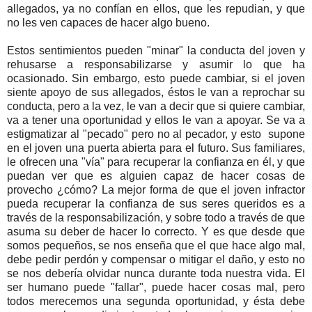
allegados, ya no confían en ellos, que les repudian, y que
no les ven capaces de hacer algo bueno.
Estos sentimientos pueden "minar" la conducta del joven y
rehusarse a responsabilizarse y asumir lo que ha
ocasionado. Sin embargo, esto puede cambiar, si el joven
siente apoyo de sus allegados, éstos le van a reprochar su
conducta, pero a la vez, le van a decir que si quiere cambiar,
va a tener una oportunidad y ellos le van a apoyar. Se va a
estigmatizar al "pecado" pero no al pecador, y esto supone
en el joven una puerta abierta para el futuro. Sus familiares,
le ofrecen una "vía" para recuperar la confianza en él, y que
puedan ver que es alguien capaz de hacer cosas de
provecho ¿cómo? La mejor forma de que el joven infractor
pueda recuperar la confianza de sus seres queridos es a
través de la responsabilización, y sobre todo a través de que
asuma su deber de hacer lo correcto. Y es que desde que
somos pequeños, se nos enseña que el que hace algo mal,
debe pedir perdón y compensar o mitigar el daño, y esto no
se nos debería olvidar nunca durante toda nuestra vida. El
ser humano puede "fallar", puede hacer cosas mal, pero
todos merecemos una segunda oportunidad, y ésta debe