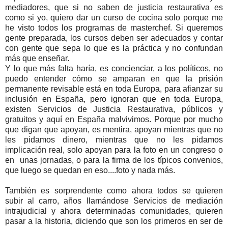
mediadores, que si no saben de justicia restaurativa es
como si yo, quiero dar un curso de cocina solo porque me
he visto todos los programas de masterchef.
Si queremos
gente preparada, los cursos deben ser adecuados y contar
con gente que sepa lo que es la práctica y no confundan
más que enseñar.
Y lo que más falta haría, es concienciar, a los políticos, no
puedo entender cómo se amparan en que la prisión
permanente revisable está en toda Europa, para afianzar su
inclusión en España, pero ignoran que en toda Europa,
existen Servicios de Justicia Restaurativa, públicos y
gratuitos y aquí en España malvivimos. Porque por mucho
que digan que apoyan, es mentira, apoyan mientras que no
les pidamos dinero, mientras que no les pidamos
implicación real, solo apoyan para la foto en un congreso o
en unas jornadas, o para la firma de los típicos convenios,
que luego se quedan en eso....foto y nada más.
También es sorprendente como ahora todos se quieren
subir al carro, años llamándose Servicios de mediación
intrajudicial y ahora determinadas comunidades, quieren
pasar a la historia, diciendo que son los primeros en ser de