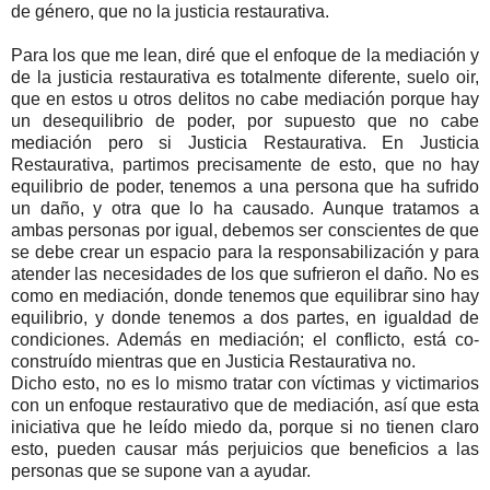
de género, que no la justicia restaurativa.
Para los que me lean, diré que el enfoque de la mediación y
de la justicia restaurativa es totalmente diferente, suelo oir,
que en estos u otros delitos no cabe mediación porque hay
un desequilibrio de poder, por supuesto que no cabe
mediación pero si Justicia Restaurativa. En Justicia
Restaurativa, partimos precisamente de esto, que no hay
equilibrio de poder, tenemos a una persona que ha sufrido
un daño, y otra que lo ha causado. Aunque tratamos a
ambas personas por igual, debemos ser conscientes de que
se debe crear un espacio para la responsabilización y para
atender las necesidades de los que sufrieron el daño. No es
como en mediación, donde tenemos que equilibrar sino hay
equilibrio, y donde tenemos a dos partes, en igualdad de
condiciones. Además en mediación; el conflicto, está co-
construído mientras que en Justicia Restaurativa no.
Dicho esto, no es lo mismo tratar con víctimas y victimarios
con un enfoque restaurativo que de mediación, así que esta
iniciativa que he leído miedo da, porque si no tienen claro
esto, pueden causar más perjuicios que beneficios a las
personas que se supone van a ayudar.