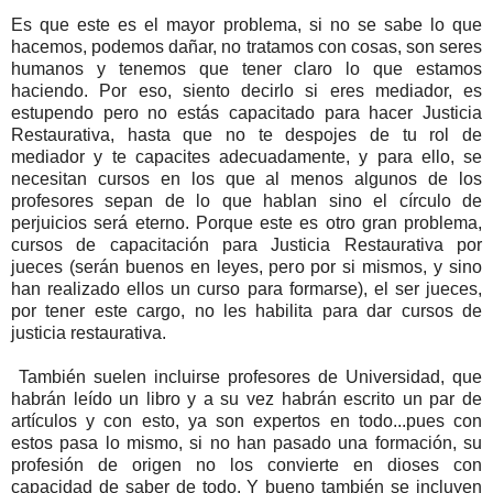
Es que este es el mayor problema, si no se sabe lo que
hacemos, podemos dañar, no tratamos con cosas, son seres
humanos y tenemos que tener claro lo que estamos
haciendo. Por eso, siento decirlo si eres mediador, es
estupendo pero no estás capacitado para hacer Justicia
Restaurativa, hasta que no te despojes de tu rol de
mediador y te capacites adecuadamente, y para ello, se
necesitan cursos en los que al menos algunos de los
profesores sepan de lo que hablan sino el círculo de
perjuicios será eterno. Porque este es otro gran problema,
cursos de capacitación para Justicia Restaurativa por
jueces (serán buenos en leyes, pero por si mismos, y sino
han realizado ellos un curso para formarse), el ser jueces,
por tener este cargo, no les habilita para dar cursos de
justicia restaurativa.
También suelen incluirse profesores de Universidad, que
habrán leído un libro y a su vez habrán escrito un par de
artículos y con esto, ya son expertos en todo...pues con
estos pasa lo mismo, si no han pasado una formación, su
profesión de origen no los convierte en dioses con
capacidad de saber de todo. Y bueno también se incluyen