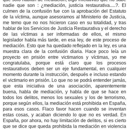
nadie que son : ¿mediación, justicia restaurativa.....?. El
culmen de la confusión fue con la aprobación del Estatuto
de la víctima, aunque asesoramos al Ministerio de Justicia,
me temo que no nos hicieron caso en su totalidad, y tras
hablar de los Servicios de Justicia Restaurativa y el derecho
de las víctimas a ser informadas de ellos, el mismo
legislador habla más tarde, en esa ley, de este proceso de
mediación. Esto que ha quedado reflejado en la ley, es una
muestra clara de la confusión diaria. Hace poco leía un
proyecto en prisión entre victimarios y víctimas, yo me
congratulaba, porque está claro que los procesos
restaurativos deben ser un eje fundamental, en cualquier
momento durante la instrucción, después e incluso estando
el victimario en prisión. Lo que no se podrá entender jamás,
que esta iniciativa de una asociación, aparentemente
buena, habla de mediación, y habla de que se hace en
todos los delitos, menos los sexuales y los de terrorismo,
porque según ellos, la mediación está prohibida en España,
para esos casos. Flaco favor hacen cuando se inventan
estas cosas, y acaban diciendo lo que no es verdad. En
España, por ahora, no hay limitación de delitos, si es cierto
que se dice que queda prohibida la mediación en violencia