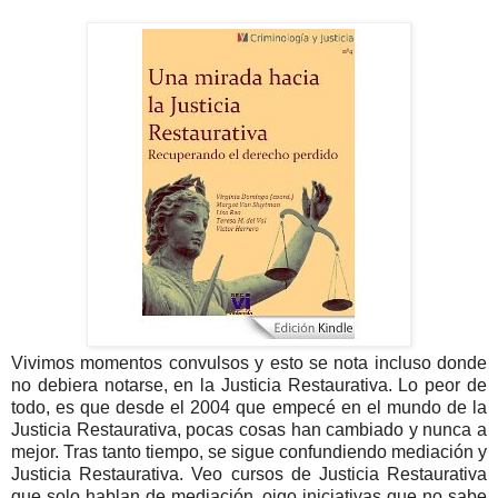
Vivimos momentos convulsos y esto se nota incluso donde
no debiera notarse, en la Justicia Restaurativa. Lo peor de
todo, es que desde el 2004 que empecé en el mundo de la
Justicia Restaurativa, pocas cosas han cambiado y nunca a
mejor. Tras tanto tiempo, se sigue confundiendo mediación y
Justicia Restaurativa. Veo cursos de Justicia Restaurativa
que solo hablan de mediación, oigo iniciativas que no sabe