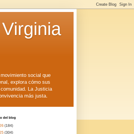
Virginia
n movimiento social que
enal, explora cómo sus
a comunidad. La Justicia
convivencia más justa.
o del blog
26
(184)
25
(304)