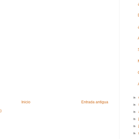
►
Inicio
Entrada antigua
►
)
►
►
►
►