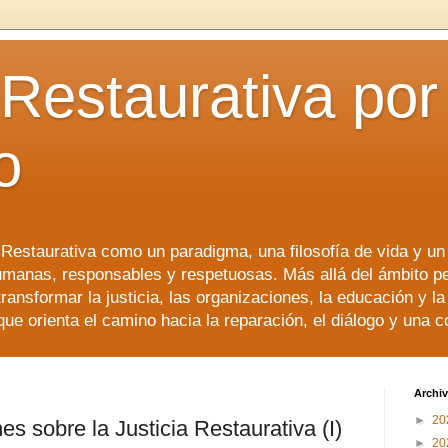
 Restaurativa por 
o
a Restaurativa como un paradigma, una filosofía de vida y u
manas, responsables y respetuosas. Más allá del ámbito p
transformar la justicia, las organizaciones, la educación y l
que orienta el camino hacia la reparación, el diálogo y una 
Archiv
►
20
s sobre la Justicia Restaurativa (I)
►
20