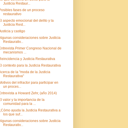
Justicia Restaur...
Posibles fases de un proceso
restaurativo
El aspecto emocional del delito y la
Justicia Rest...
Justicia y castigo
Algunas consideraciones sobre Justicia
Restaurativ...
Entrevista Primer Congreso Nacional de
mecanismos ...
Reincidencia y Justicia Restaurativa
El contexto para la Justicia Restaurativa
Acerca de la "moda de la Justicia
Restaurativa"
Motivos del infractor para participar en
un proces...
Entrevista a Howard Zehr, (año 2014)
El valor y la importancia de la
comunidad para la ...
¿Cómo ayuda la Justicia Restaurativa a
los que suf...
Algunas consideraciones sobre Justicia
Restaurativ...