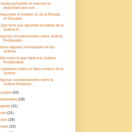
¿Hasta qué punto es esencial la
seguridad para con...
Disponible el número 15 de la Revista
Al-Ghurabá
¿Qué tiene que aprender el estado de la
Justicia R...
Algunas consideraciones sobre Justicia
Restaurativ...
Sobre algunas necesidades de las
víctimas
Más sobre lo que implica la Justicia
Restaurativa
Cuestiones sobre un futuro exitoso de la
Justicia ...
Algunas consideraciones sobre la
Justicia Restaura...
octubre
(33)
septiembre
(28)
agosto
(31)
julio
(31)
junio
(28)
mayo
(32)