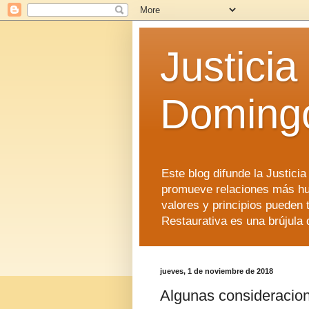
Justicia
Doming
Este blog difunde la Justici
promueve relaciones más hu
valores y principios pueden 
Restaurativa es una brújula 
jueves, 1 de noviembre de 2018
Algunas consideracione