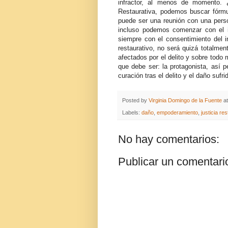
infractor, al menos de momento. 
Restaurativa, podemos buscar fórmul
puede ser una reunión con una pers
incluso podemos comenzar con el in
siempre con el consentimiento del 
restaurativo, no será quizá totalme
afectados por el delito y sobre todo 
que debe ser: la protagonista, así
curación tras el delito y el daño sufri
Posted by
Virginia Domingo de la Fuente
a
Labels:
daño
,
empoderamiento
,
justicia re
No hay comentarios:
Publicar un comentari