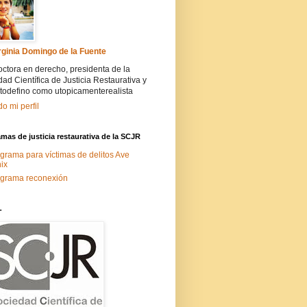
rginia Domingo de la Fuente
ctora en derecho, presidenta de la
ad Científica de Justicia Restaurativa y
todefino como utopicamenterealista
do mi perfil
mas de justicia restaurativa de la SCJR
grama para víctimas de delitos Ave
ix
grama reconexión
-