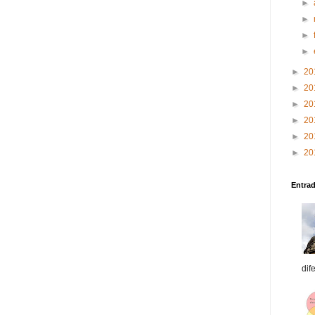
►
►
►
►
►
20
►
20
►
20
►
20
►
20
►
20
Entra
dif