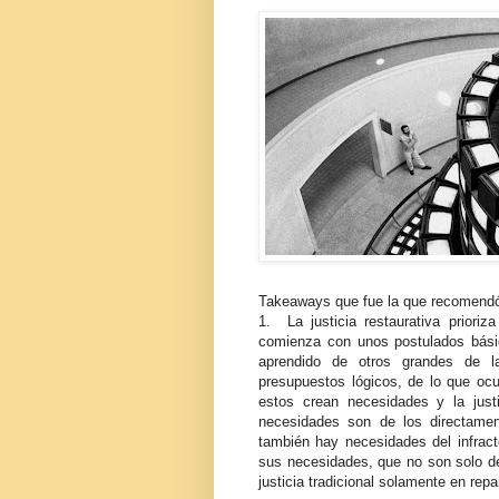
Takeaways que fue la que recomendó
1. La justicia restaurativa prioriz
comienza con unos postulados básic
aprendido de otros grandes de l
presupuestos lógicos, de lo que ocur
estos crean necesidades y la just
necesidades son de los directament
también hay necesidades del infrac
sus necesidades, que no son solo de
justicia tradicional solamente en repa