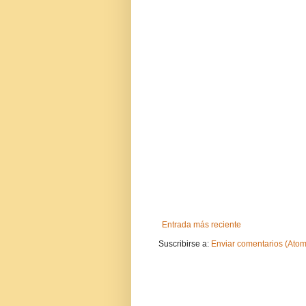
Entrada más reciente
Suscribirse a:
Enviar comentarios (Atom