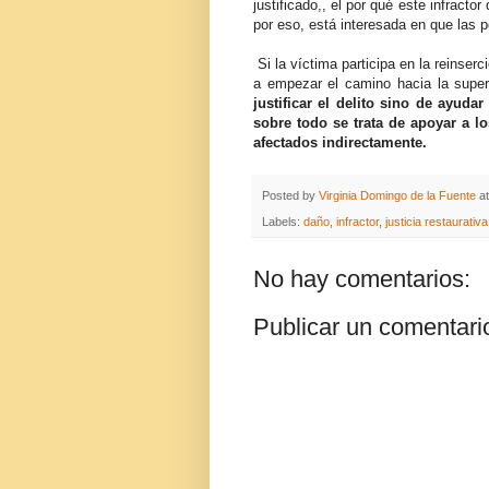
justificado,, el por qué este infract
por eso, está interesada en que las p
Si la víctima participa en la reinserc
a empezar el camino hacia la supera
justificar el delito sino de ayud
sobre todo se trata de apoyar a lo
afectados indirectamente.
Posted by
Virginia Domingo de la Fuente
a
Labels:
daño
,
infractor
,
justicia restaurativa
No hay comentarios:
Publicar un comentari