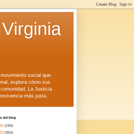
Virginia
n movimiento social que
enal, explora cómo sus
a comunidad. La Justicia
convivencia más justa.
o del blog
26
(184)
25
(304)