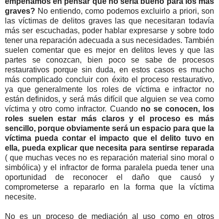
empeñamos en pensar que no sería bueno para los más
graves?
No entiendo, como podemos excluirlo a priori, son
las víctimas de delitos graves las que necesitaran todavía
más ser escuchadas, poder hablar expresarse y sobre todo
tener una reparación adecuada a sus necesidades. También
suelen comentar que es mejor en delitos leves y que las
partes se conozcan, bien poco se sabe de procesos
restaurativos porque sin duda, en estos casos es mucho
más complicado concluir con éxito el proceso restaurativo,
ya que generalmente los roles de víctima e infractor no
están definidos, y será más difícil que alguien se vea como
víctima y otro como infractor. Cuando
no se conocen, los
roles suelen estar más claros y el proceso es más
sencillo, porque obviamente será un espacio para que la
víctima pueda contar el impacto que el delito tuvo en
ella, pueda explicar que necesita para sentirse reparada
( que muchas veces no es reparación material sino moral o
simbólica) y el infractor de forma paralela pueda tener una
oportunidad de reconocer el daño que causó y
comprometerse a repararlo en la forma que la víctima
necesite.
No es un proceso de mediación al uso como en otros