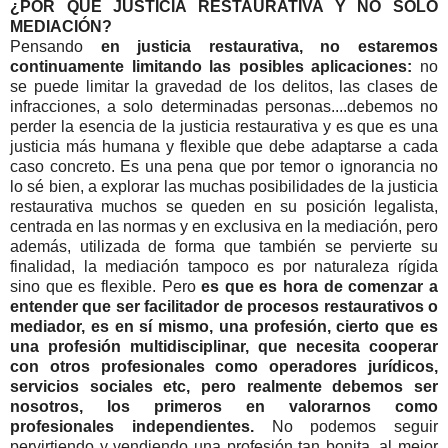
¿POR QUÉ JUSTICIA RESTAURATIVA Y NO SOLO
MEDIACIÓN?
Pensando
en justicia restaurativa, no estaremos
continuamente limitando las posibles aplicaciones:
no
se puede limitar la gravedad de los delitos, las clases de
infracciones, a solo determinadas personas....debemos no
perder la esencia de la justicia restaurativa y es que es una
justicia más humana y flexible que debe adaptarse a cada
caso concreto. Es una pena que por temor o ignorancia no
lo sé bien, a explorar las muchas posibilidades de la justicia
restaurativa muchos se queden en su posición legalista,
centrada en las normas y en exclusiva en la mediación, pero
además, utilizada de forma que también se pervierte su
finalidad, la mediación tampoco es por naturaleza rígida
sino que es flexible. Pero
es que es hora de comenzar a
entender que ser facilitador de procesos restaurativos o
mediador, es en sí mismo, una profesión, cierto que es
una profesión multidisciplinar, que necesita cooperar
con otros profesionales como operadores jurídicos,
servicios sociales etc, pero realmente debemos ser
nosotros, los primeros en valorarnos como
profesionales independientes.
No podemos seguir
pervirtiendo y vendiendo una profesión tan bonita, al mejor