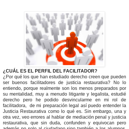
¿CUÁL ES EL PERFIL DEL FACILITADOR?
¿Por qué los que han estudiado derecho creen que pueden
ser buenos facilitadores de justicia restaurativa? No lo
entiendo, porque realmente son los menos preparados por
su mentalidad, muy a menudo litigante y legalista, estudié
derecho pero he podido desvincularme en mi rol de
facilitadora, de mi preparación legal así puedo entender la
Justicia Restaurativa como lo qué es. Sin embargo, una y
otra vez, veo errores al hablar de mediación penal y justicia
restaurativa, que sin duda, confunden y equivocan pero
además no solo al ciudadano sino también a los alumnos,