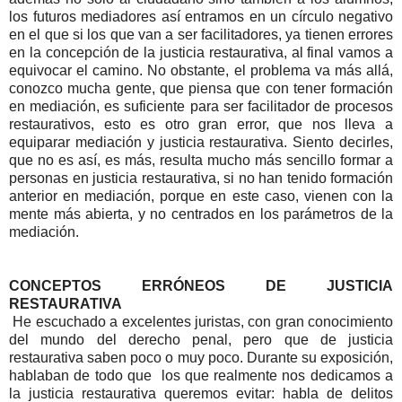
los futuros mediadores así entramos en un círculo negativo
en el que si los que van a ser facilitadores, ya tienen errores
en la concepción de la justicia restaurativa, al final vamos a
equivocar el camino. No obstante, el problema va más allá,
conozco mucha gente, que piensa que con tener formación
en mediación, es suficiente para ser facilitador de procesos
restaurativos, esto es otro gran error, que nos lleva a
equiparar mediación y justicia restaurativa. Siento decirles,
que no es así, es más, resulta mucho más sencillo formar a
personas en justicia restaurativa, si no han tenido formación
anterior en mediación, porque en este caso, vienen con la
mente más abierta, y no centrados en los parámetros de la
mediación.
CONCEPTOS ERRÓNEOS DE JUSTICIA
RESTAURATIVA
He escuchado a excelentes juristas, con gran conocimiento
del mundo del derecho penal, pero que de justicia
restaurativa saben poco o muy poco.
Durante su exposición,
hablaban de todo que los que realmente nos dedicamos a
la justicia restaurativa queremos evitar: habla de delitos