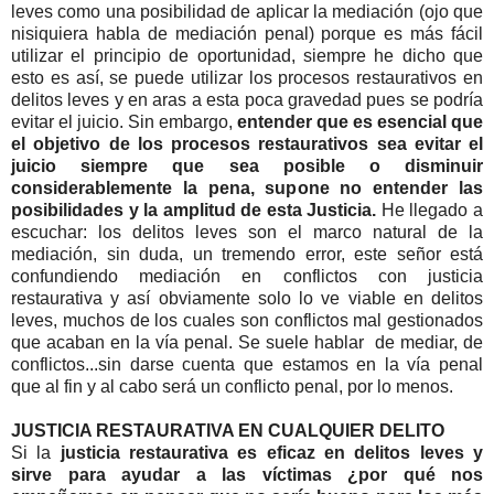
leves como una posibilidad de aplicar la mediación (ojo que
nisiquiera habla de mediación penal) porque es más fácil
utilizar el principio de oportunidad, siempre he dicho que
esto es así, se puede utilizar los procesos restaurativos en
delitos leves y en aras a esta poca gravedad pues se podría
evitar el juicio. Sin embargo,
entender que es esencial que
el objetivo de los procesos restaurativos sea evitar el
juicio siempre que sea posible o disminuir
considerablemente la pena, supone no entender las
posibilidades y la amplitud de esta Justicia.
He llegado a
escuchar: los delitos leves son el marco natural de la
mediación, sin duda, un tremendo error, este señor está
confundiendo mediación en conflictos con justicia
restaurativa y así obviamente solo lo ve viable en delitos
leves, muchos de los cuales son conflictos mal gestionados
que acaban en la vía penal. Se suele hablar de mediar, de
conflictos...sin darse cuenta que estamos en la vía penal
que al fin y al cabo será un conflicto penal, por lo menos.
JUSTICIA RESTAURATIVA EN CUALQUIER DELITO
Si la
justicia restaurativa es eficaz en delitos leves y
sirve para ayudar a las víctimas ¿por qué nos