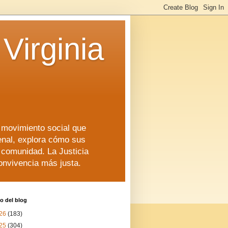
Virginia
n movimiento social que
enal, explora cómo sus
a comunidad. La Justicia
convivencia más justa.
o del blog
26
(183)
25
(304)