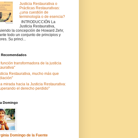
Justicia Restaurativa o
Prácticas Restaurativas:
¿una cuestión de
terminología o de esencia?
INTRODUCCIÓN La
Justicia Restaurativa,
uiendo la concepción de Howard Zehr,
ante todo un conjunto de principios y
ores. Su princi...
s Recomendados
 función transformadora de la justicia
taurativa"
sticia Restaurativa, mucho más que
iación"
a mirada hacia la Justicia Restaurativa:
uperando el derecho perdido"
nia Domingo
rginia Domingo de la Fuente