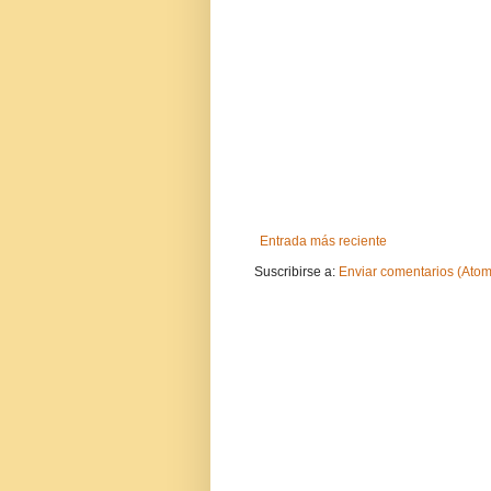
Entrada más reciente
Suscribirse a:
Enviar comentarios (Atom