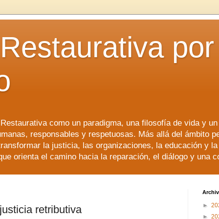
 Restaurativa por 
o
a Restaurativa como un paradigma, una filosofía de vida y u
manas, responsables y respetuosas. Más allá del ámbito p
transformar la justicia, las organizaciones, la educación y l
que orienta el camino hacia la reparación, el diálogo y una 
Archiv
►
20
justicia retributiva
►
20