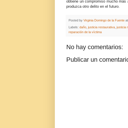
obtiene un compromiso mucho más au
produzca otro delito en el futuro.
Posted by
Virginia Domingo de la Fuente
a
Labels:
daño
,
justicia restaurativa
,
justicia 
reparación de la víctima
No hay comentarios:
Publicar un comentari