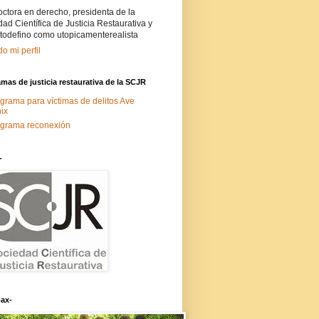
ctora en derecho, presidenta de la
ad Científica de Justicia Restaurativa y
todefino como utopicamenterealista
do mi perfil
mas de justicia restaurativa de la SCJR
grama para víctimas de delitos Ave
ix
grama reconexión
-
ax-