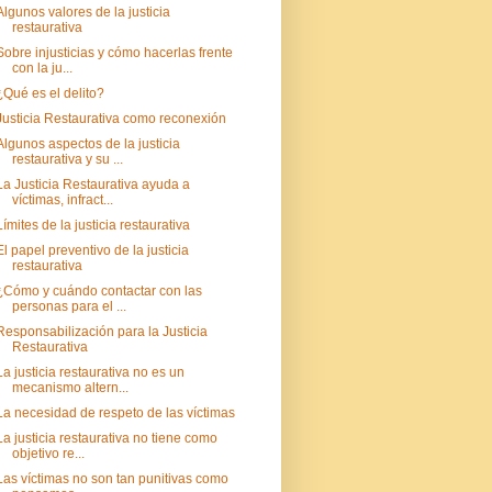
Algunos valores de la justicia
restaurativa
Sobre injusticias y cómo hacerlas frente
con la ju...
¿Qué es el delito?
Justicia Restaurativa como reconexión
Algunos aspectos de la justicia
restaurativa y su ...
La Justicia Restaurativa ayuda a
víctimas, infract...
Límites de la justicia restaurativa
El papel preventivo de la justicia
restaurativa
¿Cómo y cuándo contactar con las
personas para el ...
Responsabilización para la Justicia
Restaurativa
La justicia restaurativa no es un
mecanismo altern...
La necesidad de respeto de las víctimas
La justicia restaurativa no tiene como
objetivo re...
Las víctimas no son tan punitivas como