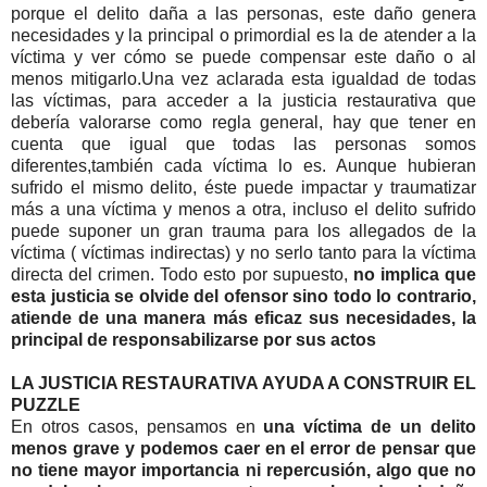
porque el delito daña a las personas, este daño genera
necesidades y la principal o primordial es la de atender a la
víctima y ver cómo se puede compensar este daño o al
menos mitigarlo.Una vez aclarada esta igualdad de todas
las víctimas, para acceder a la justicia restaurativa que
debería valorarse como regla general, hay que tener en
cuenta que igual que todas las personas somos
diferentes,también cada víctima lo es. Aunque hubieran
sufrido el mismo delito, éste puede impactar y traumatizar
más a una víctima y menos a otra, incluso el delito sufrido
puede suponer un gran trauma para los allegados de la
víctima ( víctimas indirectas) y no serlo tanto para la víctima
directa del crimen. Todo esto por supuesto,
no implica que
esta justicia se olvide del ofensor sino todo lo contrario,
atiende de una manera más eficaz sus necesidades, la
principal de responsabilizarse por sus actos
LA JUSTICIA RESTAURATIVA AYUDA A CONSTRUIR EL
PUZZLE
En otros casos, pensamos en
una víctima de un delito
menos grave y podemos caer en el error de pensar que
no tiene mayor importancia ni repercusión, algo que no