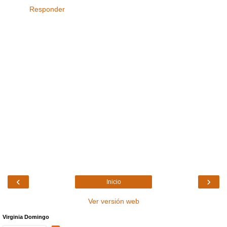
Responder
‹
›
Inicio
Ver versión web
Virginia Domingo