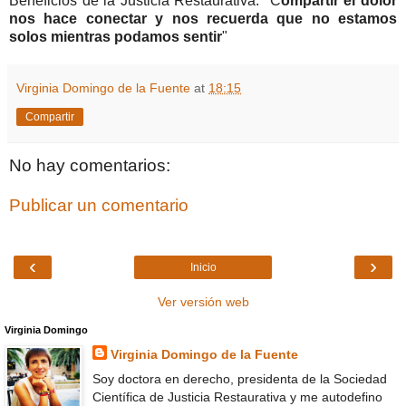
Beneficios de la Justicia Restaurativa: "C
ompartir el dolor
nos hace conectar y nos recuerda que no estamos
solos mientras podamos sentir
"
Virginia Domingo de la Fuente
at
18:15
Compartir
No hay comentarios:
Publicar un comentario
‹
›
Inicio
Ver versión web
Virginia Domingo
Virginia Domingo de la Fuente
Soy doctora en derecho, presidenta de la Sociedad
Científica de Justicia Restaurativa y me autodefino