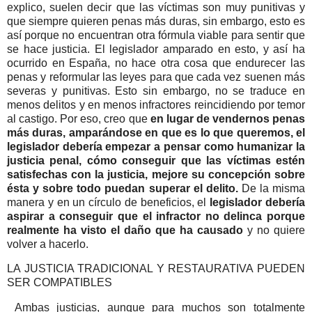
explico, suelen decir que las víctimas son muy punitivas y
que siempre quieren penas más duras, sin embargo, esto es
así porque no encuentran otra fórmula viable para sentir que
se hace justicia. El legislador amparado en esto, y así ha
ocurrido en España, no hace otra cosa que endurecer las
penas y reformular las leyes para que cada vez suenen más
severas y punitivas. Esto sin embargo, no se traduce en
menos delitos y en menos infractores reincidiendo por temor
al castigo. Por eso, creo que
en lugar de vendernos penas
más duras, amparándose en que es lo que queremos, el
legislador debería empezar a pensar como humanizar la
justicia penal, cómo conseguir que las víctimas estén
satisfechas con la justicia, mejore su concepción sobre
ésta y sobre todo puedan superar el delito.
De la misma
manera y en un círculo de beneficios, el
legislador debería
aspirar a conseguir que el infractor no delinca porque
realmente ha visto el daño que ha causado
y no quiere
volver a hacerlo.
LA JUSTICIA TRADICIONAL Y RESTAURATIVA PUEDEN
SER COMPATIBLES
Ambas justicias, aunque para muchos son totalmente