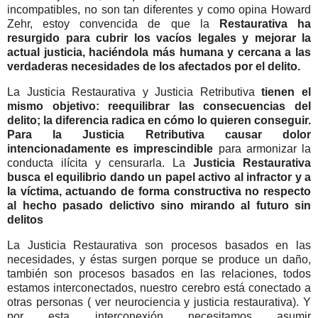
incompatibles, no son tan diferentes y como opina Howard
Zehr, estoy convencida de que la
Restaurativa ha
resurgido para cubrir los vacíos legales y mejorar la
actual justicia, haciéndola más humana y cercana a las
verdaderas necesidades de los afectados por el delito.
La Justicia Restaurativa y Justicia Retributiva
tienen el
mismo objetivo: reequilibrar las consecuencias del
delito; la diferencia radica en cómo lo quieren conseguir.
Para la Justicia Retributiva causar dolor
intencionadamente es imprescindible
para armonizar la
conducta ilícita y censurarla. La
Justicia Restaurativa
busca el equilibrio dando un papel activo al infractor y a
la víctima, actuando de forma constructiva no respecto
al hecho pasado delictivo sino mirando al futuro sin
delitos
La Justicia Restaurativa son procesos basados en las
necesidades, y éstas surgen porque se produce un daño,
también son procesos basados en las relaciones, todos
estamos interconectados, nuestro cerebro está conectado a
otras personas ( ver neurociencia y justicia restaurativa). Y
por esta interconexión necesitamos asumir