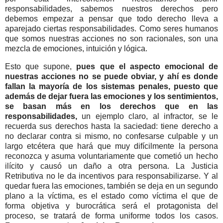
responsabilidades, sabemos nuestros derechos pero
debemos empezar a pensar que todo derecho lleva a
aparejado ciertas responsabilidades. Como seres humanos
que somos nuestras acciones no son racionales, son una
mezcla de emociones, intuición y lógica.
Esto que supone,
pues que el aspecto emocional de
nuestras acciones no se puede obviar, y ahí es donde
fallan la mayoría de los sistemas penales, puesto que
además de dejar fuera las emociones y los sentimientos,
se basan más en los derechos que en las
responsabilidades,
un ejemplo claro, al infractor, se le
recuerda sus derechos hasta la saciedad: tiene derecho a
no declarar contra si mismo, no confesarse culpable y un
largo etcétera que hará que muy difícilmente la persona
reconozca y asuma voluntariamente que cometió un hecho
ilícito y causó un daño a otra persona. La Justicia
Retributiva no le da incentivos para responsabilizarse. Y al
quedar fuera las emociones, también se deja en un segundo
plano a la víctima, es el estado como víctima el que de
forma objetiva y burocrática será el protagonista del
proceso, se tratará de forma uniforme todos los casos.