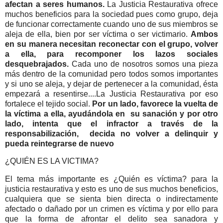
afectan a seres humanos.
La Justicia Restaurativa ofrece
muchos beneficios para la sociedad pues como grupo, deja
de funcionar correctamente cuando uno de sus miembros se
aleja de ella, bien por ser víctima o ser victimario.
Ambos
en su manera necesitan reconectar con el grupo, volver
a ella, para recomponer los lazos sociales
desquebrajados.
Cada uno de nosotros somos una pieza
más dentro de la comunidad pero todos somos importantes
y si uno se aleja, y dejar de pertenecer a la comunidad, ésta
empezará a resentirse....La Justicia Restaurativa por eso
fortalece el tejido social.
Por un lado, favorece la vuelta de
la víctima a ella, ayudándola en su sanación y por otro
lado, intenta que el infractor a través de la
responsabilización, decida no volver a delinquir y
pueda reintegrarse de nuevo
¿QUIÉN ES LA VICTIMA?
El tema más importante es ¿Quién es víctima? para la
justicia restaurativa y esto es uno de sus muchos beneficios,
cualquiera que se sienta bien directa o indirectamente
afectado o dañado por un crimen es víctima y por ello para
que la forma de afrontar el delito sea sanadora y