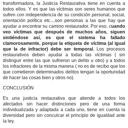
transformadora, la Justicia Restaurativa tiene en cuenta a
todos ellos. Y es que las víctimas son seres humanos que
sufren con independencia de su condición personal, social,
orientación política etc....son personas a las que hay que
ayudar a encontrar su camino restaurador. Por eso, c
uando
veo víctimas que después de muchos años, siguen
sintiéndose así, es que el sistema ha fallado
clamorosamente, porque la etiqueta de víctima (al igual
que la de infractor) debe ser temporal.
Los procesos
restaurativos deben ayudar a todas las víctimas ( sin
distinguir entre las que sufrieron un delito u otro) y a todos
los infractores de la misma manera ( no es de recibo que los
que cometieron determinados delitos tengan la oportunidad
de hacer las cosas bien y otros no).
CONCLUSIÓN
Es una justicia restaurativa que atiende a todos los
afectados sin hacer distinciones pero de una forma
individualizada y adaptada a cada uno, tiene en cuenta la
diversidad pero sin conculcar el principio de igualdad ante
la ley.