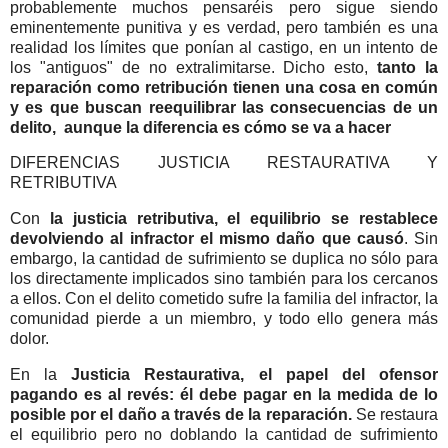
probablemente muchos pensaréis pero sigue siendo
eminentemente punitiva y es verdad, pero también es una
realidad los límites que ponían al castigo, en un intento de
los "antiguos" de no extralimitarse. Dicho esto,
tanto la
reparación como retribución tienen una cosa en común
y es que buscan reequilibrar las consecuencias de un
delito, aunque la diferencia es cómo se va a hacer
DIFERENCIAS JUSTICIA RESTAURATIVA Y
RETRIBUTIVA
Con
la justicia retributiva, el equilibrio se restablece
devolviendo al infractor el mismo daño que causó
. Sin
embargo, la cantidad de sufrimiento se duplica no sólo para
los directamente implicados sino también para los cercanos
a ellos. Con el delito cometido sufre la familia del infractor, la
comunidad pierde a un miembro, y todo ello genera más
dolor.
En la
Justicia Restaurativa, el papel del ofensor
pagando es al revés: él debe pagar en la medida de lo
posible por el daño a través de la reparación.
Se restaura
el equilibrio pero no doblando la cantidad de sufrimiento