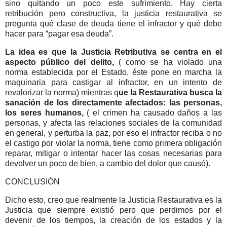
sino quitando un poco este sufrimiento. Hay cierta
retribución pero constructiva, la justicia restaurativa se
pregunta qué clase de deuda tiene el infractor y qué debe
hacer para “pagar esa deuda”.
La idea es que la Justicia Retributiva se centra en el
aspecto público del delito,
( como se ha violado una
norma establecida por el Estado, éste pone en marcha la
maquinaria para castigar al infractor, en un intento de
revalorizar la norma) mientras q
ue la Restaurativa busca la
sanación de los directamente afectados: las personas,
los seres humanos,
( el crimen ha causado daños a las
personas, y afecta las relaciones sociales de la comunidad
en general, y perturba la paz, por eso el infractor reciba o no
el castigo por violar la norma, tiene como primera obligación
reparar, mitigar o intentar hacer las cosas necesarias para
devolver un poco de bien, a cambio del dolor que causó).
CONCLUSIÓN
Dicho esto, creo que realmente la Justicia Restaurativa es la
Justicia que siempre existió pero que perdimos por el
devenir de los tiempos, la creación de los estados y la