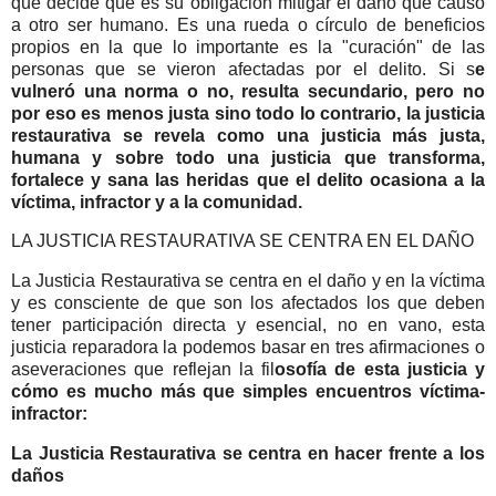
que decide que es su obligación mitigar el daño que causó
a otro ser humano. Es una rueda o círculo de beneficios
propios en la que lo importante es la "curación" de las
personas que se vieron afectadas por el delito. Si s
e
vulneró una norma o no, resulta secundario, pero no
por eso es menos justa sino todo lo contrario, la justicia
restaurativa se revela como una justicia más justa,
humana y sobre todo una justicia que transforma,
fortalece y sana las heridas que el delito ocasiona a la
víctima, infractor y a la comunidad.
LA JUSTICIA RESTAURATIVA SE CENTRA EN EL DAÑO
La Justicia Restaurativa se centra en el daño y en la víctima
y es consciente de que son los afectados los que deben
tener participación directa y esencial, no en vano, esta
justicia reparadora la podemos basar en tres afirmaciones o
aseveraciones que reflejan la fil
osofía de esta justicia y
cómo es mucho más que simples encuentros víctima-
infractor:
La Justicia Restaurativa se centra en hacer frente a los
daños