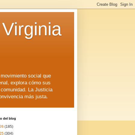
Virginia
n movimiento social que
enal, explora cómo sus
a comunidad. La Justicia
convivencia más justa.
o del blog
26
(185)
25
(304)