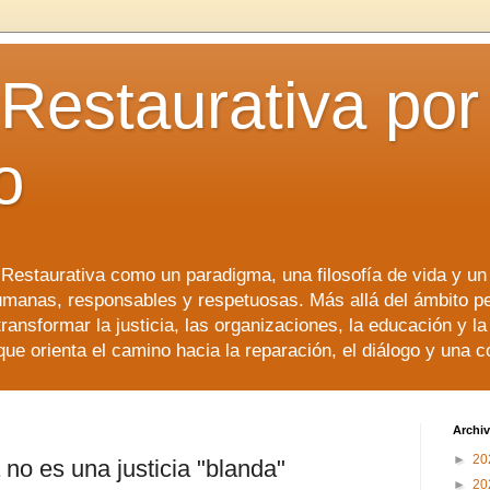
 Restaurativa por 
o
a Restaurativa como un paradigma, una filosofía de vida y u
manas, responsables y respetuosas. Más allá del ámbito p
transformar la justicia, las organizaciones, la educación y l
que orienta el camino hacia la reparación, el diálogo y una 
Archiv
►
20
a no es una justicia "blanda"
►
20