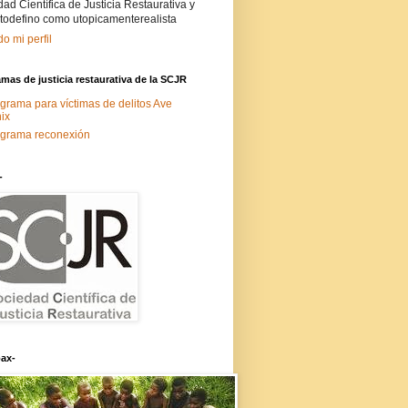
ad Científica de Justicia Restaurativa y
todefino como utopicamenterealista
do mi perfil
mas de justicia restaurativa de la SCJR
grama para víctimas de delitos Ave
ix
grama reconexión
-
ax-