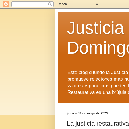
Justicia
Doming
Este blog difunde la Justici
promueve relaciones más hu
valores y principios pueden 
Restaurativa es una brújula 
jueves, 11 de mayo de 2023
La justicia restaurativ