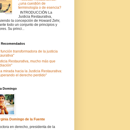
¿una cuestión de
terminología o de esencia?
INTRODUCCIÓN La
Justicia Restaurativa,
uiendo la concepción de Howard Zehr,
ante todo un conjunto de principios y
ores. Su princi...
s Recomendados
 función transformadora de la justicia
taurativa"
sticia Restaurativa, mucho más que
iación"
a mirada hacia la Justicia Restaurativa:
uperando el derecho perdido"
nia Domingo
rginia Domingo de la Fuente
ctora en derecho, presidenta de la