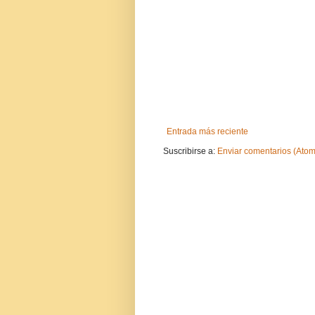
Entrada más reciente
Suscribirse a:
Enviar comentarios (Atom