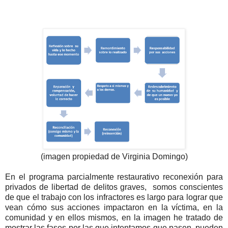
(imagen propiedad de Virginia Domingo)
En el programa parcialmente restaurativo reconexión para
privados de libertad de delitos graves, somos conscientes
de que el trabajo con los infractores es largo para lograr que
vean cómo sus acciones impactaron en la víctima, en la
comunidad y en ellos mismos, en la imagen he tratado de
mostrar las fases por las que intentamos que pasen, pueden