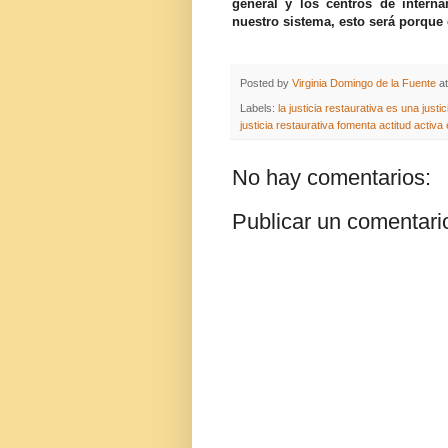
general y los centros de interna
nuestro sistema, esto será porque
Posted by
Virginia Domingo de la Fuente
a
Labels:
la justicia restaurativa es una justi
justicia restaurativa fomenta actitud activ
No hay comentarios:
Publicar un comentari