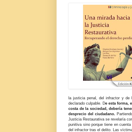
la justicia penal, del infractor y de
declarado culpable. D
e esta forma, 
costa de la sociedad, debería ten
desprecio del ciudadano.
Partiendo
Justicia Restaurativa se revelaría c
punitiva sino porque tiene en cuenta
del infractor tras el delito. Las víc