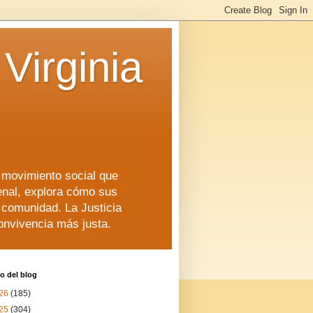
Virginia
n movimiento social que
enal, explora cómo sus
a comunidad. La Justicia
convivencia más justa.
o del blog
26
(185)
25
(304)