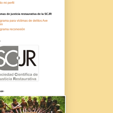
do mi perfil
mas de justicia restaurativa de la SCJR
grama para víctimas de delitos Ave
ix
grama reconexión
-
ax-