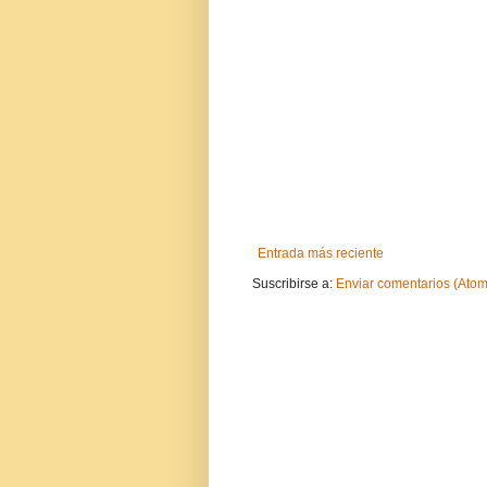
Entrada más reciente
Suscribirse a:
Enviar comentarios (Atom