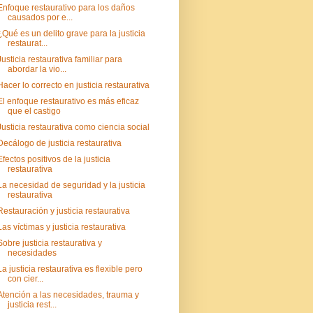
Enfoque restaurativo para los daños
causados por e...
¿Qué es un delito grave para la justicia
restaurat...
Justicia restaurativa familiar para
abordar la vio...
Hacer lo correcto en justicia restaurativa
El enfoque restaurativo es más eficaz
que el castigo
Justicia restaurativa como ciencia social
Decálogo de justicia restaurativa
Efectos positivos de la justicia
restaurativa
La necesidad de seguridad y la justicia
restaurativa
Restauración y justicia restaurativa
Las víctimas y justicia restaurativa
Sobre justicia restaurativa y
necesidades
La justicia restaurativa es flexible pero
con cier...
Atención a las necesidades, trauma y
justicia rest...