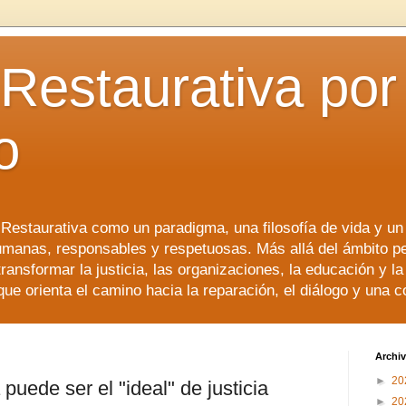
 Restaurativa por 
o
a Restaurativa como un paradigma, una filosofía de vida y u
manas, responsables y respetuosas. Más allá del ámbito p
transformar la justicia, las organizaciones, la educación y l
que orienta el camino hacia la reparación, el diálogo y una 
Archiv
►
20
 puede ser el "ideal" de justicia
►
20