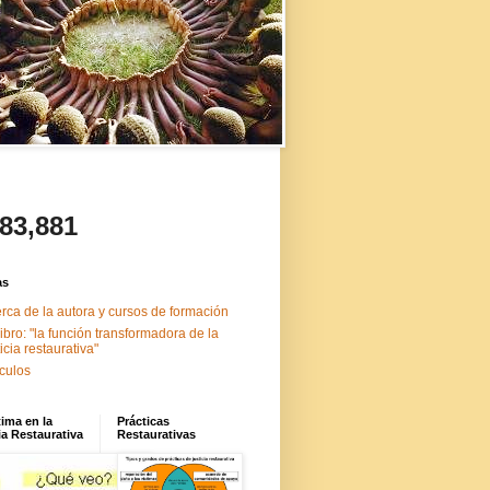
483,881
as
rca de la autora y cursos de formación
libro: "la función transformadora de la
ticia restaurativa"
ículos
tima en la
Prácticas
ia Restaurativa
Restaurativas