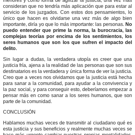
menores y como forma de agilizar la justicia, una vez más
consideran que no tendría más aplicación que para estar al
servicio de los juzgados. Con estos dos pensamientos, lo
único que hacen es olvidarse una vez más de algo bien
importante, diría yo que lo más importante: las personas.
No
puedo entender que prime la norma, la burocracia, las
complejas teorías por encima de los sentimientos, los
seres humanos que son los que sufren el impacto del
delito.
Sin lugar a dudas, la verdadera utopía es creer que una
justicia fría, ajena a la realidad de las personas que son sus
destinatarios es la verdadera y única forma de ver la justicia.
Creo que a veces nos olvidamos que la justicia está hecha
para sanar a la comunidad, para ayudar a la convivencia y
la paz social, y para conseguir esto, deberíamos empezar a
pensar más en como sanar a los seres humanos, que son
parte de la comunidad.
CONCLUSIÓN
Hablamos muchas veces de transmitir al ciudadano qué es
esta justicia y sus beneficios y realmente muchas veces se
hace más urgente cambiar nuestras propias mentalidades,