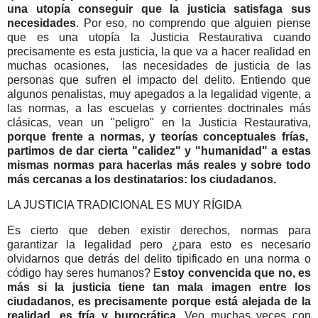
una utopía conseguir que la justicia satisfaga sus
necesidades
. Por eso, no comprendo que alguien piense
que es una utopía la Justicia Restaurativa cuando
precisamente es esta justicia, la que va a hacer realidad en
muchas ocasiones, las necesidades de justicia de las
personas que sufren el impacto del delito. Entiendo que
algunos penalistas, muy apegados a la legalidad vigente, a
las normas, a las escuelas y corrientes doctrinales más
clásicas, vean un "peligro" en la Justicia Restaurativa,
porque frente a normas, y teorías conceptuales frías,
partimos de dar cierta "calidez" y "humanidad" a estas
mismas normas para hacerlas más reales y sobre todo
más cercanas a los destinatarios: los ciudadanos.
LA JUSTICIA TRADICIONAL ES MUY RÍGIDA
Es cierto que deben existir derechos, normas para
garantizar la legalidad pero ¿para esto es necesario
olvidarnos que detrás del delito tipificado en una norma o
código hay seres humanos? E
stoy convencida que no, es
más si la justicia tiene tan mala imagen entre los
ciudadanos, es precisamente porque está alejada de la
realidad, es fría y burocrática
. Veo muchas veces con