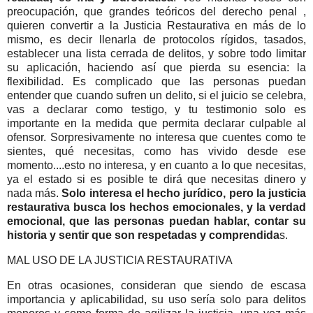
preocupación, que grandes teóricos del derecho penal ,
quieren convertir a la Justicia Restaurativa en más de lo
mismo, es decir llenarla de protocolos rígidos, tasados,
establecer una lista cerrada de delitos, y sobre todo limitar
su aplicación, haciendo así que pierda su esencia: la
flexibilidad. Es complicado que las personas puedan
entender que cuando sufren un delito, si el juicio se celebra,
vas a declarar como testigo, y tu testimonio solo es
importante en la medida que permita declarar culpable al
ofensor. Sorpresivamente no interesa que cuentes como te
sientes, qué necesitas, como has vivido desde ese
momento....esto no interesa, y en cuanto a lo que necesitas,
ya el estado si es posible te dirá que necesitas dinero y
nada más.
Solo interesa el hecho jurídico, pero la justicia
restaurativa busca los hechos emocionales, y la verdad
emocional, que las personas puedan hablar, contar su
historia y sentir que son respetadas y comprendida
s.
MAL USO DE LA JUSTICIA RESTAURATIVA
En otras ocasiones, consideran que siendo de escasa
importancia y aplicabilidad, su uso sería solo para delitos