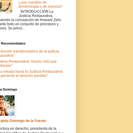
¿una cuestión de
terminología o de esencia?
INTRODUCCIÓN La
Justicia Restaurativa,
uiendo la concepción de Howard Zehr,
ante todo un conjunto de principios y
ores. Su princi...
s Recomendados
 función transformadora de la justicia
taurativa"
sticia Restaurativa, mucho más que
iación"
a mirada hacia la Justicia Restaurativa:
uperando el derecho perdido"
nia Domingo
rginia Domingo de la Fuente
ctora en derecho, presidenta de la