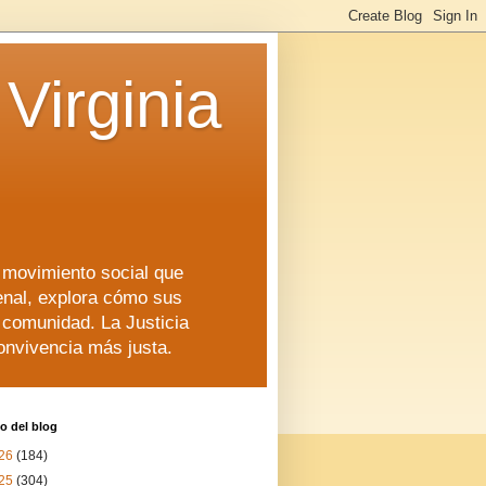
Virginia
n movimiento social que
enal, explora cómo sus
a comunidad. La Justicia
convivencia más justa.
o del blog
26
(184)
25
(304)