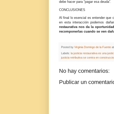
debe hacer para “pagar esa deuda”.
CONCLUSIONES
Al final lo esencial es entender qu
en esta interacción podemos dañar
restaurativa nos da la oportunida
recomponerlas cuando se ven dañ
Posted by
Virginia Domingo de la Fuente
a
Labels:
la justicia restaurativa es una justi
justicia retributiva se centra en construcci
No hay comentarios:
Publicar un comentari