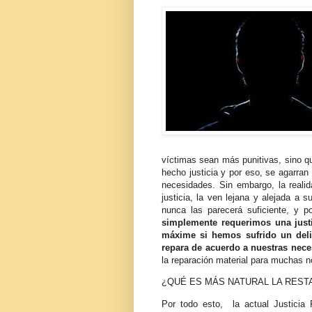
víctimas sean más punitivas, sino que
hecho justicia y por eso, se agarran
necesidades. Sin embargo, la reali
justicia, la ven lejana y alejada a 
nunca las parecerá suficiente, y 
simplemente requerimos una just
máxime si hemos sufrido un deli
repara de acuerdo a nuestras nec
la reparación material para muchas no
¿QUÉ ES MÁS NATURAL LA RESTA
Por todo esto, la actual Justicia 