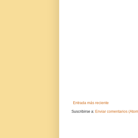
Entrada más reciente
Suscribirse a:
Enviar comentarios (Atom