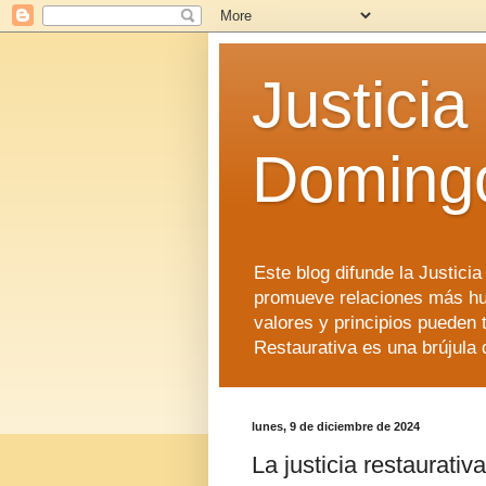
Justicia
Doming
Este blog difunde la Justici
promueve relaciones más hu
valores y principios pueden 
Restaurativa es una brújula 
lunes, 9 de diciembre de 2024
La justicia restaurativ