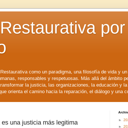
 Restaurativa por 
o
a Restaurativa como un paradigma, una filosofía de vida y u
manas, responsables y respetuosas. Más allá del ámbito p
transformar la justicia, las organizaciones, la educación y l
que orienta el camino hacia la reparación, el diálogo y una 
Archiv
►
20
a es una justicia más legitima
►
20