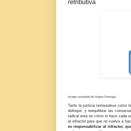
retributiva
(imagen propiedad de Virginia Domingo)
Tanto la justicia restaurativa como l
delinquir, y reequilibrar las consecu
radical está en cómo lo hace cada una
al infractor para que no vuelva a ha
es responsabilizar al infractor, q