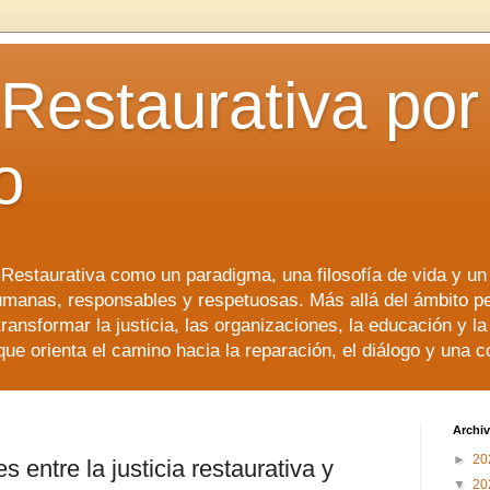
 Restaurativa por 
o
a Restaurativa como un paradigma, una filosofía de vida y u
manas, responsables y respetuosas. Más allá del ámbito p
transformar la justicia, las organizaciones, la educación y l
que orienta el camino hacia la reparación, el diálogo y una 
Archiv
►
20
s entre la justicia restaurativa y
▼
20