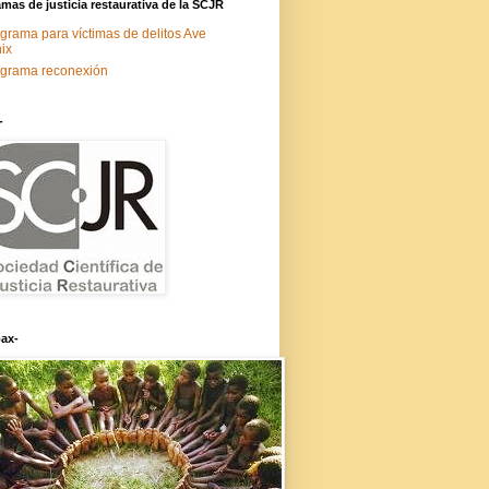
mas de justicia restaurativa de la SCJR
grama para víctimas de delitos Ave
ix
grama reconexión
-
ax-