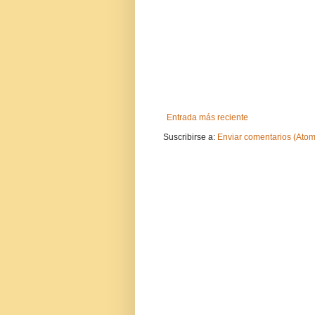
Entrada más reciente
Suscribirse a:
Enviar comentarios (Atom