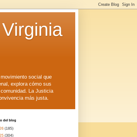
Virginia
n movimiento social que
enal, explora cómo sus
a comunidad. La Justicia
convivencia más justa.
o del blog
26
(185)
25
(304)