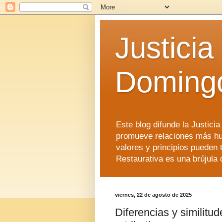
Justicia
Doming
Este blog difunde la Justici
promueve relaciones más hu
valores y principios pueden 
Restaurativa es una brújula 
viernes, 22 de agosto de 2025
Diferencias y similitude