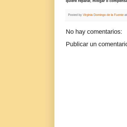
quiere reparar, mitigar o compensa
Posted by
Virginia Domingo de la Fuente
a
No hay comentarios:
Publicar un comentari