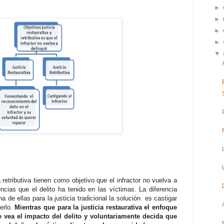
►
►
►
►
▼
a retributiva tienen como objetivo que el infractor no vuelva a
encias que el delito ha tenido en las víctimas. La diferencia
 de ellas para la justicia tradicional la solución es castigar
cerlo.
Mientras que para la justicia restaurativa el enfoque
ue vea el impacto del delito y voluntariamente decida que