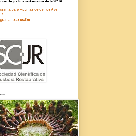
mas de justicia restaurativa de la SCJR
grama para víctimas de delitos Ave
ix
grama reconexión
-
ax-