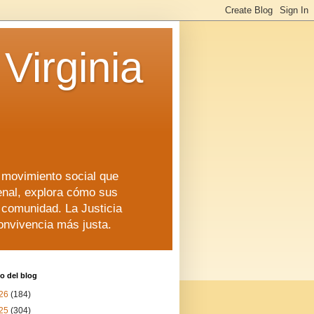
Virginia
n movimiento social que
enal, explora cómo sus
a comunidad. La Justicia
convivencia más justa.
o del blog
26
(184)
25
(304)