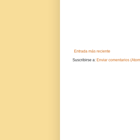
Entrada más reciente
Suscribirse a:
Enviar comentarios (Atom