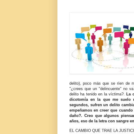
delito), poco más que se ríen de 
"¿crees que un "delincuente" no va
delito ha tenido en la víctima?.
La 
dicotomía en la que me suelo m
segundos, sufren un delito cambi
empeñamos en creer que cuando 
daño?. Creo que algunos piensa
años, eso de la letra con sangre en
EL CAMBIO QUE TRAE LA JUSTIC