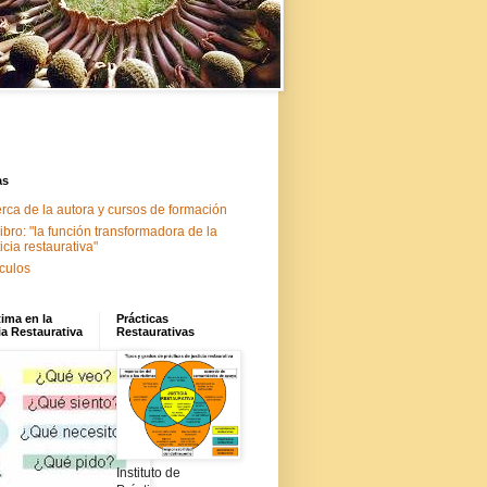
as
rca de la autora y cursos de formación
libro: "la función transformadora de la
ticia restaurativa"
ículos
tima en la
Prácticas
ia Restaurativa
Restaurativas
Instituto de