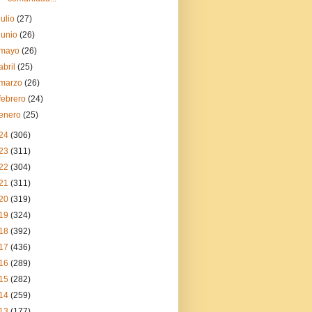
julio
(27)
junio
(26)
mayo
(26)
abril
(25)
marzo
(26)
febrero
(24)
enero
(25)
24
(306)
23
(311)
22
(304)
21
(311)
20
(319)
19
(324)
18
(392)
17
(436)
16
(289)
15
(282)
14
(259)
13
(177)