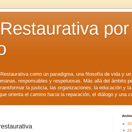
 Restaurativa por 
o
a Restaurativa como un paradigma, una filosofía de vida y u
manas, responsables y respetuosas. Más allá del ámbito p
transformar la justicia, las organizaciones, la educación y l
que orienta el camino hacia la reparación, el diálogo y una 
Archiv
►
20
restaurativa
▼
20