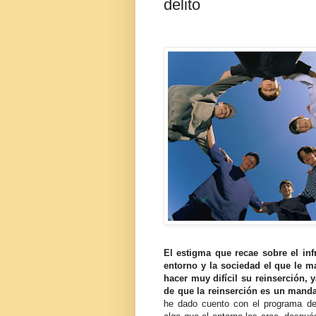
delito
El estigma que recae sobre el in
entorno y la sociedad el que le m
hacer muy difícil su reinserción, y
de que la reinserción es un manda
he dado cuento con el programa de 