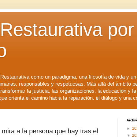
 Restaurativa por 
o
a Restaurativa como un paradigma, una filosofía de vida y u
manas, responsables y respetuosas. Más allá del ámbito p
transformar la justicia, las organizaciones, la educación y l
que orienta el camino hacia la reparación, el diálogo y una 
Archiv
►
20
a mira a la persona que hay tras el
▼
20