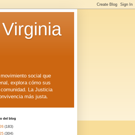
Virginia
n movimiento social que
enal, explora cómo sus
a comunidad. La Justicia
convivencia más justa.
o del blog
26
(183)
25
(304)