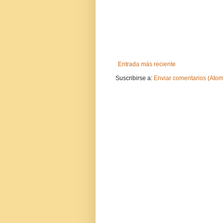
Entrada más reciente
Suscribirse a:
Enviar comentarios (Atom