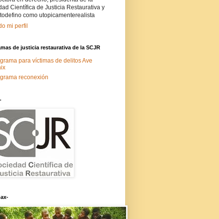
ad Científica de Justicia Restaurativa y
todefino como utopicamenterealista
do mi perfil
mas de justicia restaurativa de la SCJR
grama para víctimas de delitos Ave
ix
grama reconexión
-
ax-