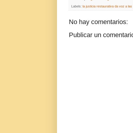
Labels:
la justicia restaurativa da voz a la
No hay comentarios:
Publicar un comentari