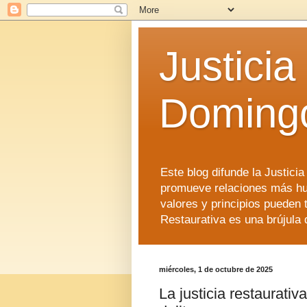
Justicia
Doming
Este blog difunde la Justici
promueve relaciones más hu
valores y principios pueden 
Restaurativa es una brújula 
miércoles, 1 de octubre de 2025
La justicia restaurativ