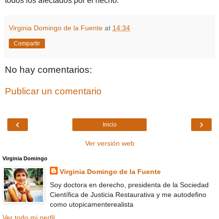
todos los afectados por el hecho.
Virginia Domingo de la Fuente
at
14:34
Compartir
No hay comentarios:
Publicar un comentario
‹
›
Inicio
Ver versión web
Virginia Domingo
Virginia Domingo de la Fuente
Soy doctora en derecho, presidenta de la Sociedad
Científica de Justicia Restaurativa y me autodefino
como utopicamenterealista
Ver todo mi perfil