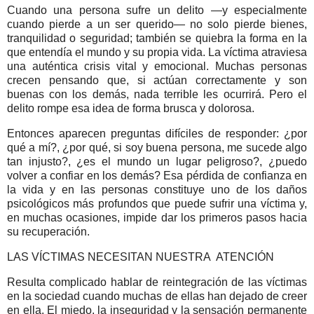
Cuando una persona sufre un delito —y especialmente
cuando pierde a un ser querido— no solo pierde bienes,
tranquilidad o seguridad; también se quiebra la forma en la
que entendía el mundo y su propia vida. La víctima atraviesa
una auténtica crisis vital y emocional. Muchas personas
crecen pensando que, si actúan correctamente y son
buenas con los demás, nada terrible les ocurrirá. Pero el
delito rompe esa idea de forma brusca y dolorosa.
Entonces aparecen preguntas difíciles de responder: ¿por
qué a mí?, ¿por qué, si soy buena persona, me sucede algo
tan injusto?, ¿es el mundo un lugar peligroso?, ¿puedo
volver a confiar en los demás? Esa pérdida de confianza en
la vida y en las personas constituye uno de los daños
psicológicos más profundos que puede sufrir una víctima y,
en muchas ocasiones, impide dar los primeros pasos hacia
su recuperación.
LAS VÍCTIMAS NECESITAN NUESTRA ATENCIÓN
Resulta complicado hablar de reintegración de las víctimas
en la sociedad cuando muchas de ellas han dejado de creer
en ella. El miedo, la inseguridad y la sensación permanente