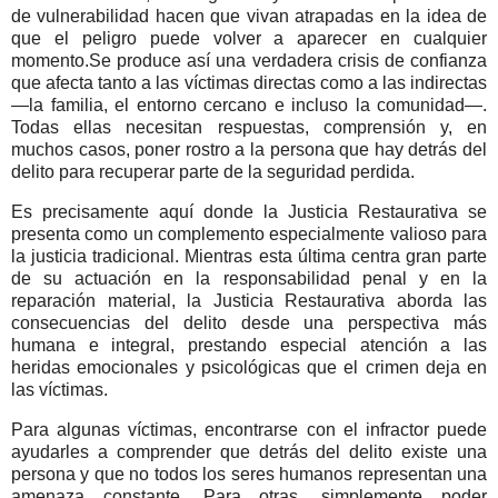
de vulnerabilidad hacen que vivan atrapadas en la idea de
que el peligro puede volver a aparecer en cualquier
momento.
Se produce así una verdadera crisis de confianza
que afecta tanto a las víctimas directas como a las indirectas
—la familia, el entorno cercano e incluso la comunidad—.
Todas ellas necesitan respuestas, comprensión y, en
muchos casos, poner rostro a la persona que hay detrás del
delito para recuperar parte de la seguridad perdida.
Es precisamente aquí donde la Justicia Restaurativa se
presenta como un complemento especialmente valioso para
la justicia tradicional. Mientras esta última centra gran parte
de su actuación en la responsabilidad penal y en la
reparación material, la Justicia Restaurativa aborda las
consecuencias del delito desde una perspectiva más
humana e integral, prestando especial atención a las
heridas emocionales y psicológicas que el crimen deja en
las víctimas.
Para algunas víctimas, encontrarse con el infractor puede
ayudarles a comprender que detrás del delito existe una
persona y que no todos los seres humanos representan una
amenaza constante. Para otras, simplemente poder