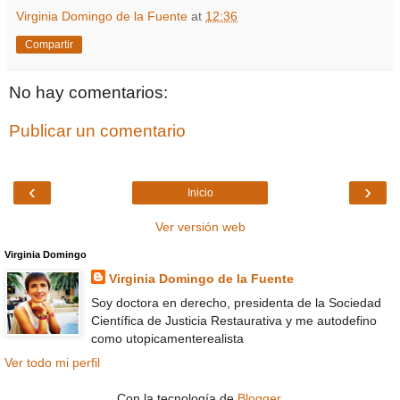
Virginia Domingo de la Fuente
at
12:36
Compartir
No hay comentarios:
Publicar un comentario
‹
›
Inicio
Ver versión web
Virginia Domingo
Virginia Domingo de la Fuente
Soy doctora en derecho, presidenta de la Sociedad
Científica de Justicia Restaurativa y me autodefino
como utopicamenterealista
Ver todo mi perfil
Con la tecnología de
Blogger
.