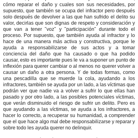
cómo reparar el daño y cuales son sus necesidades, por
supuesto, que también se ocupa del infractor pero después
solo después de devolver a las que han sufrido el delito su
valor, decirlas que son dignas de respeto y consideración y
que van a tener "voz" y "participación" durante todo el
proceso. Por supuesto, que también ayuda al infractor y lo
hace de una manera más activa y constructiva, porque le
ayuda a responsabilizarse de sus actos y a tomar
conciencia del daño que ha causado o que ha podido
causar, esto es importante pues le va a suponer un punto de
inflexión para querer cambiar o al menos no querer volver a
causar un daño a otra persona. Y de todas formas, como
una pescadilla que se muerde la cola, ayudando a los
infractores, también se ayuda por un lado, a las víctimas que
podrán ver que nadie va a volver a sufrir lo que ellas han
pasado y por otro lado, a las posibles potenciales víctimas,
que verán disminuido el riesgo de sufrir un delito. Pero es
que ayudando a las víctimas, se ayuda a los infractores, a
hacer lo correcto, a recuperar su humanidad, a comprender
que el que hace algo mal debe responsabilizarse y reparar y
sobre todo les ayuda querer no delinquir.