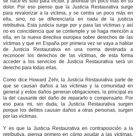
se hace es solo para incidir, y ahondar un poco más en su
dolor. Por eso pienso que la Justicia Restaurativa surge
para revalorizar a la víctima, y se centra un poco más en
ella, sino, no se diferenciaría en nada de la justicia
retributiva. Esta justicia surge por y para las víctimas y así
no es coincidencia que se contemple y se haga mención a
ella, en la nueva directiva europea sobre derechos de las
víctimas y que en España por primera vez se vaya a hablar
de Justicia Restaurativa en una norma destinada a
reconocer los derechos de las víctimas, de esta forma
acceder a los servicios de Justicia Restaurativa será un
derecho para todas ellas.
Como dice Howard Zehr, la Justicia Restaurativa parte de
que se causan daños a las víctimas y la comunidad en
general y estos daños generan obligaciones, la principal es
la del causante del daño de repararlo o compensarlo. Por
eso para mi, sin duda, la Justicia Restaurativa surgen
porque los delitos causan daños a otras personas, surgen
por las víctimas.
Y es que la Justicia Restaurativa en contraposición a la
retributiva, piensa primero en cómo ayudar a las víctimas,