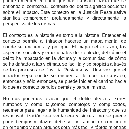
puede entender el daño que has causado hasta que se
entienda el contexto.El contexto del delito significa escuchar
sobre el impacto. Este contexto en la Justicia Restaurativa
significa comprender, profundamente y directamente la
perspectiva de los demás.
El contexto es la historia en torno a la historia. Entender el
contexto permite al infractor hacerse un mapa mental de
donde se encuentra y por qué. El mapa del corazón, los
aspectos sociales y emocionales del contexto, del cómo el
delito ha impactado en la víctima y la comunidad, de cómo
se ha dañado a las víctimas, se facilita y se propicia a través
de los procesos de Justicia Restaurativa. Una vez que el
infractor sepa dónde se encuentra, lo que ha causado,
entonces y sólo entonces, se puede iniciar el camino hacia
lo que es correcto para los demás y para él mismo.
No nos podemos olvidar que el delito afecta a seres
humanos y como tal,somos complejos y complicados,
realmente para llegar a la humanidad del infractor y que su
responsabilización sea verdadera y sincera, no se puede
poner tiempos ni plazos, debe ser un camino, un continuum
en el tiempo y para algunos será más fácil y rápido mientras