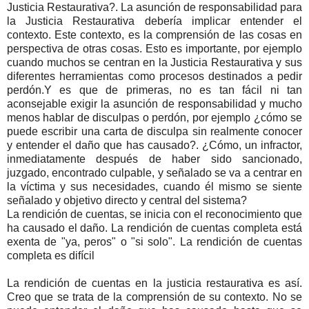
Justicia Restaurativa?. La asunción de responsabilidad para
la Justicia Restaurativa debería implicar entender el
contexto. Este contexto, es la comprensión de las cosas en
perspectiva de otras cosas. Esto es importante, por ejemplo
cuando muchos se centran en la Justicia Restaurativa y sus
diferentes herramientas como procesos destinados a pedir
perdón.Y es que de primeras, no es tan fácil ni tan
aconsejable exigir la asunción de responsabilidad y mucho
menos hablar de disculpas o perdón, por ejemplo ¿cómo se
puede escribir una carta de disculpa sin realmente conocer
y entender el daño que has causado?. ¿Cómo, un infractor,
inmediatamente después de haber sido sancionado,
juzgado, encontrado culpable, y señalado se va a centrar en
la víctima y sus necesidades, cuando él mismo se siente
señalado y objetivo directo y central del sistema?
La rendición de cuentas, se inicia con el reconocimiento que
ha causado el daño. La rendición de cuentas completa está
exenta de "ya, peros" o "si solo". La rendición de cuentas
completa es difícil
La rendición de cuentas en la justicia restaurativa es así.
Creo que se trata de la comprensión de su contexto. No se