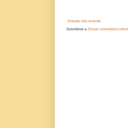
Entrada más reciente
Suscribirse a:
Enviar comentarios (Atom