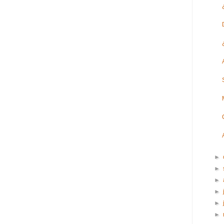
►
►
►
►
►
►