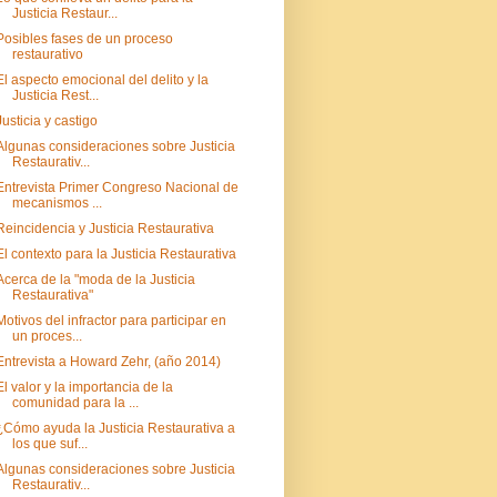
Justicia Restaur...
Posibles fases de un proceso
restaurativo
El aspecto emocional del delito y la
Justicia Rest...
Justicia y castigo
Algunas consideraciones sobre Justicia
Restaurativ...
Entrevista Primer Congreso Nacional de
mecanismos ...
Reincidencia y Justicia Restaurativa
El contexto para la Justicia Restaurativa
Acerca de la "moda de la Justicia
Restaurativa"
Motivos del infractor para participar en
un proces...
Entrevista a Howard Zehr, (año 2014)
El valor y la importancia de la
comunidad para la ...
¿Cómo ayuda la Justicia Restaurativa a
los que suf...
Algunas consideraciones sobre Justicia
Restaurativ...