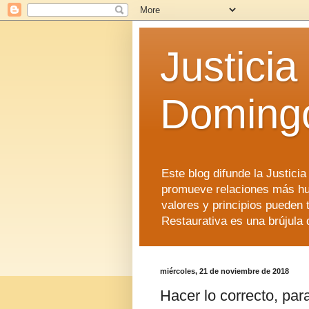
Justicia
Doming
Este blog difunde la Justici
promueve relaciones más hu
valores y principios pueden 
Restaurativa es una brújula 
miércoles, 21 de noviembre de 2018
Hacer lo correcto, para