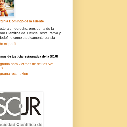
rginia Domingo de la Fuente
ctora en derecho, presidenta de la
ad Científica de Justicia Restaurativa y
todefino como utopicamenterealista
do mi perfil
mas de justicia restaurativa de la SCJR
grama para víctimas de delitos Ave
ix
grama reconexión
-