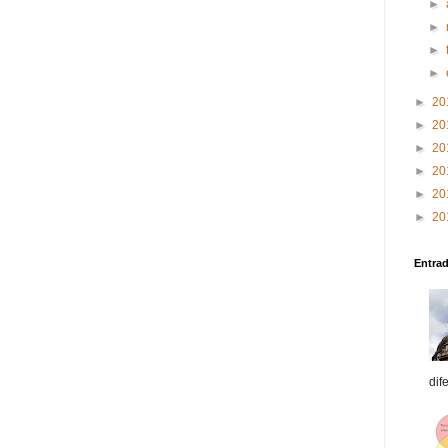
►
►
►
►
►
20
►
20
►
20
►
20
►
20
►
20
Entra
dif