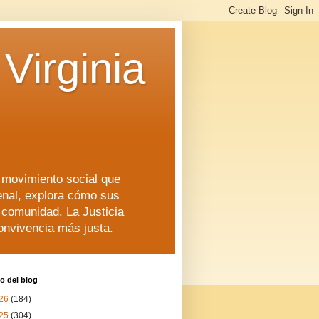
Virginia
n movimiento social que
enal, explora cómo sus
a comunidad. La Justicia
convivencia más justa.
o del blog
26
(184)
25
(304)