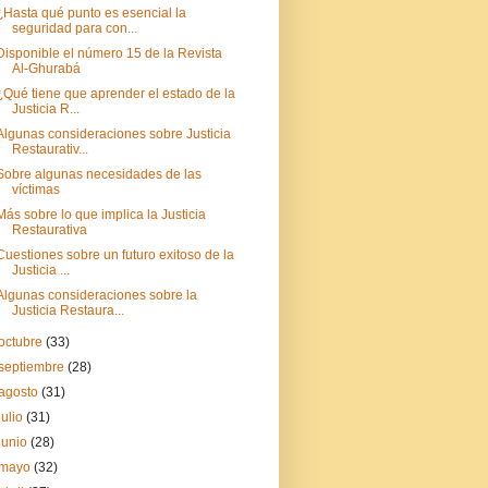
¿Hasta qué punto es esencial la
seguridad para con...
Disponible el número 15 de la Revista
Al-Ghurabá
¿Qué tiene que aprender el estado de la
Justicia R...
Algunas consideraciones sobre Justicia
Restaurativ...
Sobre algunas necesidades de las
víctimas
Más sobre lo que implica la Justicia
Restaurativa
Cuestiones sobre un futuro exitoso de la
Justicia ...
Algunas consideraciones sobre la
Justicia Restaura...
octubre
(33)
septiembre
(28)
agosto
(31)
julio
(31)
junio
(28)
mayo
(32)