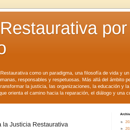
 Restaurativa por 
o
a Restaurativa como un paradigma, una filosofía de vida y u
manas, responsables y respetuosas. Más allá del ámbito p
transformar la justicia, las organizaciones, la educación y l
que orienta el camino hacia la reparación, el diálogo y una 
Archiv
►
20
 la Justicia Restaurativa
►
20