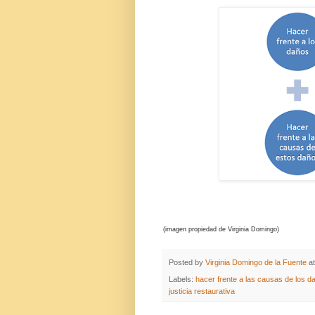
(imagen propiedad de Virginia Domingo)
Posted by
Virginia Domingo de la Fuente
a
Labels:
hacer frente a las causas de los d
justicia restaurativa