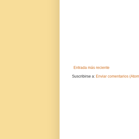
Entrada más reciente
Suscribirse a:
Enviar comentarios (Atom