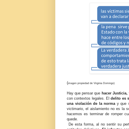
(
imagen propiedad de Virginia Domingo)
Hay que pensar que
hacer Justicia,
con contextos legales. El
delito es 
una violación de la norma
y que 
victimario, el aislamiento no es la
hacemos es terminar de romper cua
quede.
De esta forma, al no sentir su per