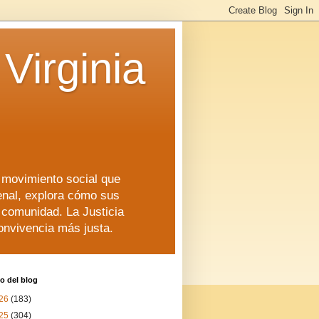
Virginia
n movimiento social que
enal, explora cómo sus
a comunidad. La Justicia
convivencia más justa.
o del blog
26
(183)
25
(304)