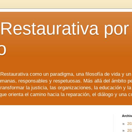
 Restaurativa por 
o
a Restaurativa como un paradigma, una filosofía de vida y u
manas, responsables y respetuosas. Más allá del ámbito p
transformar la justicia, las organizaciones, la educación y l
que orienta el camino hacia la reparación, el diálogo y una 
Archiv
►
20
►
20