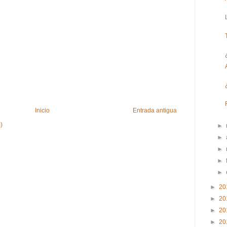
Inicio
Entrada antigua
)
►
►
►
►
►
►
20
►
20
►
20
►
20