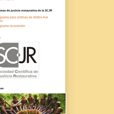
mas de justicia restaurativa de la SCJR
grama para víctimas de delitos Ave
ix
grama reconexión
-
ax-