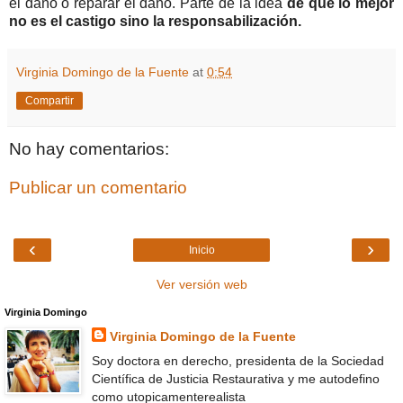
el daño o reparar el daño. Parte de la idea
de que lo mejor
no es el castigo sino la responsabilización.
Virginia Domingo de la Fuente
at
0:54
Compartir
No hay comentarios:
Publicar un comentario
‹
›
Inicio
Ver versión web
Virginia Domingo
Virginia Domingo de la Fuente
Soy doctora en derecho, presidenta de la Sociedad
Científica de Justicia Restaurativa y me autodefino
como utopicamenterealista