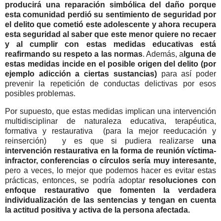
producirá una reparación simbólica del daño porque
esta comunidad perdió su sentimiento de seguridad por
el delito que cometió este adolescente y ahora recupera
esta seguridad al saber que este menor quiere no recaer
y al cumplir con estas medidas educativas está
reafirmando su respeto a las normas
. Además, a
lguna de
estas medidas incide en el posible origen del delito (por
ejemplo adicción a ciertas sustancias)
para así poder
prevenir la repetición de conductas delictivas por esos
posibles problemas.
Por supuesto, que estas medidas implican una intervención
multidisciplinar de naturaleza educativa, terapéutica,
formativa y restaurativa (para la mejor reeducación y
reinserción) y es que si pudiera realizarse
una
intervención restaurativa en la forma de reunión víctima-
infractor, conferencias o círculos sería muy interesante,
pero a veces, lo mejor que podemos hacer es evitar estas
prácticas, entonces, se podría adoptar
resoluciones con
enfoque restaurativo que fomenten la verdadera
individualización de las sentencias y tengan en cuenta
la actitud positiva y activa de la persona afectada.