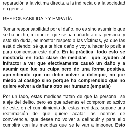
reparación a la víctima directa, a la indirecta o a la sociedad
en general.
RESPONSABILIDAD Y EMPATÍA
Tomar responsabilidad por el daño, no es sino asumir lo que
se ha hecho, reconocer que se ha dañado a otra persona, y
esto sin duda, es mostrar respeto a las víctimas, ya que las
está diciendo: sé que te hice daño y voy a hacer lo posible
para compensar este daño.
En la práctica todo esto se
mostraría en toda clase de medidas que ayuden al
infractor a ver que efectivamente causó un daño y a
asumir que fue su culpa pero de una forma positiva,
aprendiendo que no debe volver a delinquir, no por
miedo al castigo sino porque ha comprendido que no
quiere volver a dañar a otro ser humano.(empatía)
Por un lado, estas medidas tratan de que la persona se
aleje del delito, pero es que además el compromiso activo
de este, en el cumplimiento de estas medidas, supone una
reafirmación de que quiere acatar las normas de
convivencia, que desea no volver a delinquir y para ello
cumplirá con las medidas que se le van a imponer.
Esto