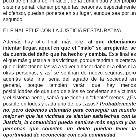
poco de empatía del infractor, de la comunidad y del propio
sistema penal, claman porque las personas, especialmente
el ofensor, puedan ponerse en su lugar, aunque sea por un
segundo.
EL FINAL FELIZ CON LA JUSTICIA RESTAURATIVA
Además hay otro final, más feliz,
al que deberíamos
intentar llegar, aquel en que el “malo” se arrepiente, se
da cuenta del daño que ha hecho y cambia.
Este final es
el que más gustaría a las víctimas, porque tendrán la certeza
que el infractor no las va a volver a hacer daño ni a ellas ni a
otras personas, y así se sentirán de nuevo seguras, pero
además este final sería del agrado de la sociedad en
general, porque también verán que hay menos
posibilidades de que uno de ellos se conviertan en víctimas
y el sistema penal, sabrá que tiene un “cliente” menos. ¿Es
posible en todos y cada uno de los casos?
Probablemente
no, pero debemos intentarlo para conseguir un mundo
mejor en que las víctimas se sientan satisfechas con la
Justicia, la comunidad pueda sentirse más segura y las
personas que cometen un delito puedan tener la
oportunidad de reconectar con esta comunidad