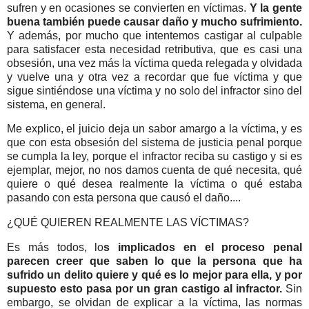
sufren y en ocasiones se convierten en víctimas.
Y la gente
buena también puede causar daño y mucho sufrimiento.
Y además, por mucho que intentemos castigar al culpable
para satisfacer esta necesidad retributiva, que es casi una
obsesión, una vez más la víctima queda relegada y olvidada
y vuelve una y otra vez a recordar que fue víctima y que
sigue sintiéndose una víctima y no solo del infractor sino del
sistema, en general.
Me explico, el juicio deja un sabor amargo a la víctima, y es
que con esta obsesión del sistema de justicia penal porque
se cumpla la ley, porque el infractor reciba su castigo y si es
ejemplar, mejor, no nos damos cuenta de qué necesita, qué
quiere o qué desea realmente la víctima o qué estaba
pasando con esta persona que causó el daño....
¿QUÉ QUIEREN REALMENTE LAS VÍCTIMAS?
Es más todos, lo
s implicados en el proceso penal
parecen creer que saben lo que la persona que ha
sufrido un delito quiere y qué es lo mejor para ella, y por
supuesto esto pasa por un gran castigo al infractor.
Sin
embargo, se olvidan de explicar a la víctima, las normas