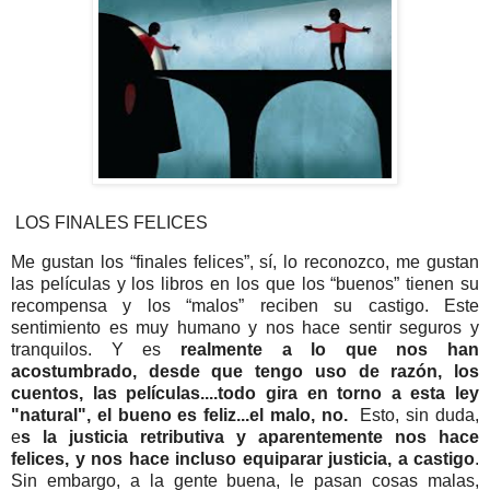
LOS FINALES FELICES
Me gustan los “finales felices”, sí, lo reconozco, me gustan
las películas y los libros en los que los “buenos” tienen su
recompensa y los “malos” reciben su castigo. Este
sentimiento es muy humano y nos hace sentir seguros y
tranquilos. Y es
realmente a lo que nos han
acostumbrado, desde que tengo uso de razón, los
cuentos, las películas....todo gira en torno a esta ley
"natural", el bueno es feliz...el malo, no.
Esto, sin duda,
e
s la justicia retributiva y aparentemente nos hace
felices, y nos hace incluso equiparar justicia, a castigo
.
Sin embargo, a la gente buena, le pasan cosas malas,