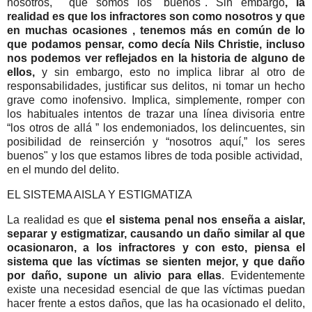
nosotros, que somos los "buenos". Sin embargo
, la
realidad es que los infractores son como nosotros y que
en muchas ocasiones , tenemos más en común de lo
que podamos pensar, como decía Nils Christie, incluso
nos podemos ver reflejados en la historia de alguno de
ellos,
y sin embargo, esto no implica librar al otro de
responsabilidades, justificar sus delitos, ni tomar un hecho
grave como inofensivo. Implica, simplemente, romper con
los habituales intentos de trazar una línea divisoria entre
“los otros de allá ” los endemoniados, los delincuentes, sin
posibilidad de reinserción y “nosotros aquí,” los seres
buenos" y los que estamos libres de toda posible actividad,
en el mundo del delito.
EL SISTEMA AISLA Y ESTIGMATIZA
La realidad es que
el sistema penal nos enseña a aislar,
separar y estigmatizar, causando un daño similar al que
ocasionaron, a los infractores y con esto, piensa el
sistema que las víctimas se sienten mejor, y que daño
por daño, supone un alivio para ellas
. Evidentemente
existe una necesidad esencial de que las víctimas puedan
hacer frente a estos daños, que las ha ocasionado el delito,