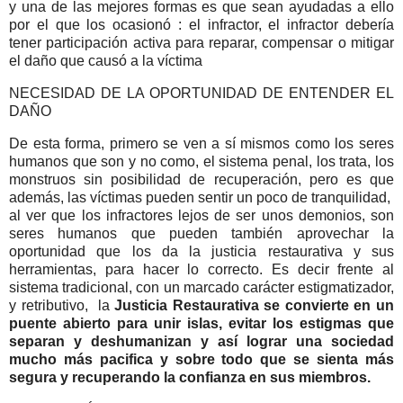
y una de las mejores formas es que sean ayudadas a ello
por el que los ocasionó : el infractor, el infractor debería
tener participación activa para reparar, compensar o mitigar
el daño que causó a la víctima
NECESIDAD DE LA OPORTUNIDAD DE ENTENDER EL
DAÑO
De esta forma, primero se ven a sí mismos como los seres
humanos que son y no como, el sistema penal, los trata, los
monstruos sin posibilidad de recuperación, pero es que
además, las víctimas pueden sentir un poco de tranquilidad,
al ver que los infractores lejos de ser unos demonios, son
seres humanos que pueden también aprovechar la
oportunidad que los da la justicia restaurativa y sus
herramientas, para hacer lo correcto. Es decir frente al
sistema tradicional, con un marcado carácter estigmatizador,
y retributivo, la
Justicia Restaurativa se convierte en un
puente abierto para unir islas, evitar los estigmas que
separan y deshumanizan y así lograr una sociedad
mucho más pacifica y sobre todo que se sienta más
segura y recuperando la confianza en sus miembros.