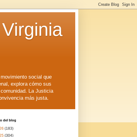
Virginia
n movimiento social que
enal, explora cómo sus
a comunidad. La Justicia
convivencia más justa.
o del blog
26
(183)
25
(304)