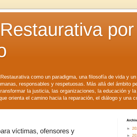
 Restaurativa por 
o
a Restaurativa como un paradigma, una filosofía de vida y u
manas, responsables y respetuosas. Más allá del ámbito p
transformar la justicia, las organizaciones, la educación y l
que orienta el camino hacia la reparación, el diálogo y una 
Archiv
►
20
ara víctimas, ofensores y
►
20