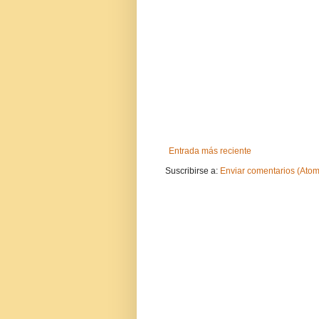
Entrada más reciente
Suscribirse a:
Enviar comentarios (Atom