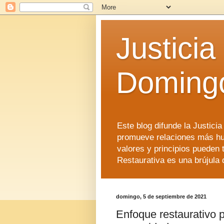
Justicia
Doming
Este blog difunde la Justici
promueve relaciones más hu
valores y principios pueden 
Restaurativa es una brújula 
domingo, 5 de septiembre de 2021
Enfoque restaurativo p