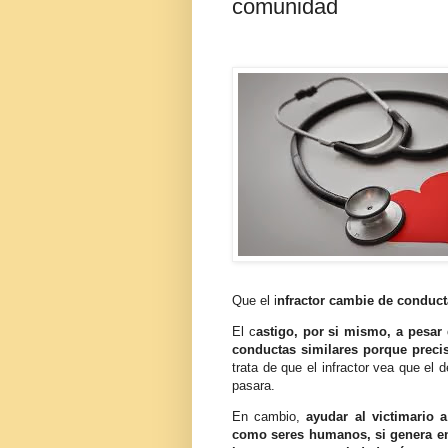
comunidad
Que el i
nfractor cambie de conducta
El c
astigo, por si mismo, a pesar 
conductas similares porque preci
trata de que el infractor vea que el
pasara.
En cambio,
ayudar al victimario 
como seres humanos, si genera en