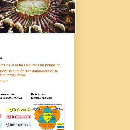
as
rca de la autora y cursos de formación
libro: "la función transformadora de la
ticia restaurativa"
ículos
tima en la
Prácticas
ia Restaurativa
Restaurativas