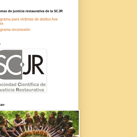
mas de justicia restaurativa de la SCJR
grama para víctimas de delitos Ave
ix
grama reconexión
-
ax-