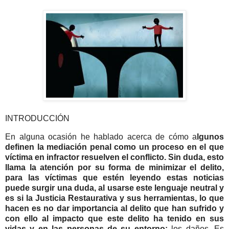
INTRODUCCIÓN
En alguna ocasión he hablado acerca de cómo a
lgunos
definen la mediación penal como un proceso en el que
víctima en infractor resuelven el conflicto. Sin duda, esto
llama la atención por su forma de minimizar el delito,
para las víctimas que estén leyendo estas noticias
puede surgir una duda, al usarse este lenguaje neutral y
es si la Justicia Restaurativa y sus herramientas, lo que
hacen es no dar importancia al delito que han sufrido y
con ello al impacto que este delito ha tenido en sus
vidas y en las personas de su entorno:
los daños. Es