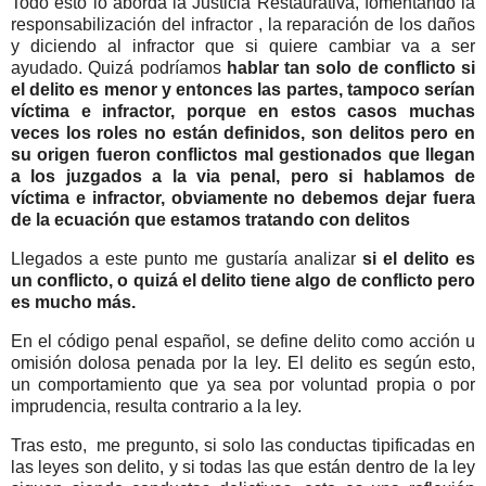
Todo esto lo aborda la Justicia Restaurativa, fomentando la
responsabilización del infractor , la reparación de los daños
y diciendo al infractor que si quiere cambiar va a ser
ayudado. Quizá podríamos
hablar tan solo de conflicto si
el delito es menor y entonces las partes, tampoco serían
víctima e infractor, porque en estos casos muchas
veces los roles no están definidos, son delitos pero en
su origen fueron conflictos mal gestionados que llegan
a los juzgados a la via penal, pero si hablamos de
víctima e infractor, obviamente no debemos dejar fuera
de la ecuación que estamos tratando con delitos
Llegados a este punto me gustaría analizar
si el delito es
un conflicto, o quizá el delito tiene algo de conflicto pero
es mucho más.
En el código penal español, se define delito como acción u
omisión dolosa penada por la ley. El delito es según esto,
un comportamiento que ya sea por voluntad propia o por
imprudencia, resulta contrario a la ley.
Tras esto, me pregunto, si solo las conductas tipificadas en
las leyes son delito, y si todas las que están dentro de la ley