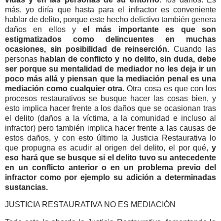
más, yo diría que hasta para el infractor es conveniente
hablar de delito, porque este hecho delictivo también genera
daños en ellos y
el más importante es que son
estigmatizados como delincuentes en muchas
ocasiones, sin posibilidad de reinserción.
Cuando las
personas
hablan de conflicto y no delito, sin duda, debe
ser porque su mentalidad de mediador no les deja ir un
poco más allá y piensan que la mediación penal es una
mediación como cualquier otra.
Otra cosa es que con los
procesos restaurativos se busque hacer las cosas bien, y
esto implica hacer frente a los daños que se ocasionan tras
el delito (daños a la víctima, a la comunidad e incluso al
infractor) pero también implica hacer frente a las causas de
estos daños, y con esto último la Justicia Restaurativa lo
que propugna es acudir al origen del delito, el por qué,
y
eso hará que se busque si el delito tuvo su antecedente
en un conflicto anterior o en un problema previo del
infractor como por ejemplo su adición a determinadas
sustancias.
JUSTICIA RESTAURATIVA NO ES MEDIACIÓN