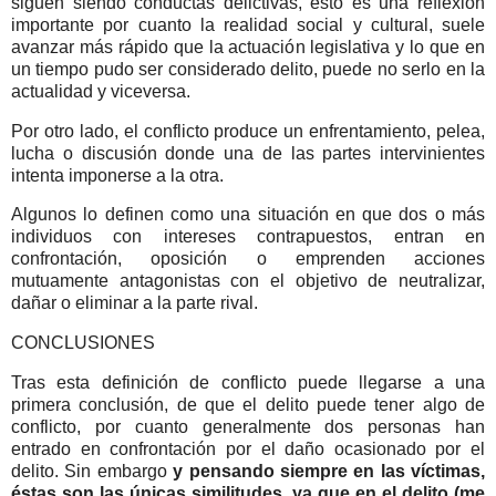
siguen siendo conductas delictivas, esto es una reflexión
importante por cuanto la realidad social y cultural, suele
avanzar más rápido que la actuación legislativa y lo que en
un tiempo pudo ser considerado delito, puede no serlo en la
actualidad y viceversa.
Por otro lado, el conflicto produce un enfrentamiento, pelea,
lucha o discusión donde una de las partes intervinientes
intenta imponerse a la otra.
Algunos lo definen como una situación en que dos o más
individuos con intereses contrapuestos, entran en
confrontación, oposición o emprenden acciones
mutuamente antagonistas con el objetivo de neutralizar,
dañar o eliminar a la parte rival.
CONCLUSIONES
Tras esta definición de conflicto puede llegarse a una
primera conclusión, de que el delito puede tener algo de
conflicto, por cuanto generalmente dos personas han
entrado en confrontación por el daño ocasionado por el
delito. Sin embargo
y pensando siempre en las víctimas,
éstas son las únicas similitudes, ya que en el delito (me