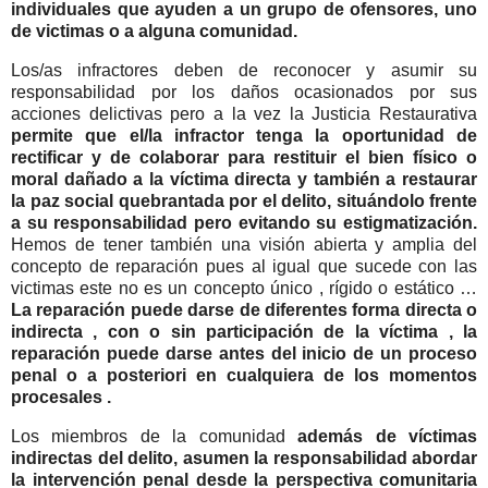
individuales que ayuden a un grupo de ofensores, uno
de victimas o a alguna comunidad.
Los/as infractores deben de reconocer y asumir su
responsabilidad por los daños ocasionados por sus
acciones delictivas pero a la vez la Justicia Restaurativa
permite que el/la infractor tenga la oportunidad de
rectificar y de colaborar para restituir el bien físico o
moral dañado a la víctima directa y también a restaurar
la paz social quebrantada por el delito, situándolo frente
a su responsabilidad pero evitando su estigmatización.
Hemos de tener también una visión abierta y amplia del
concepto de reparación pues al igual que sucede con las
victimas este no es un concepto único , rígido o estático …
La reparación puede darse de diferentes forma directa o
indirecta , con o sin participación de la víctima , la
reparación puede darse antes del inicio de un proceso
penal o a posteriori en cualquiera de los momentos
procesales .
Los miembros de la comunidad
además de víctimas
indirectas del delito, asumen la responsabilidad abordar
la intervención penal desde la perspectiva comunitaria