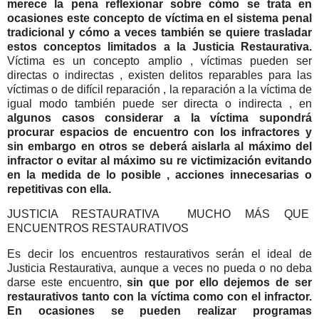
merece la pena reflexionar sobre cómo se trata en
ocasiones este concepto de víctima en el sistema penal
tradicional y cómo a veces también se quiere trasladar
estos conceptos limitados a la Justicia Restaurativa.
Víctima es un concepto amplio , víctimas pueden ser
directas o indirectas , existen delitos reparables para las
víctimas o de difícil reparación , la reparación a la víctima de
igual modo también puede ser directa o indirecta , en
algunos casos considerar a la víctima supondrá
procurar espacios de encuentro con los infractores y
sin embargo en otros se deberá aislarla al máximo del
infractor o evitar al máximo su re victimización evitando
en la medida de lo posible , acciones innecesarias o
repetitivas con ella.
JUSTICIA RESTAURATIVA MUCHO MÁS QUE
ENCUENTROS RESTAURATIVOS
Es decir los encuentros restaurativos serán el ideal de
Justicia Restaurativa, aunque a veces no pueda o no deba
darse este encuentro,
sin que por ello dejemos de ser
restaurativos tanto con la víctima como con el infractor.
En ocasiones se pueden realizar programas