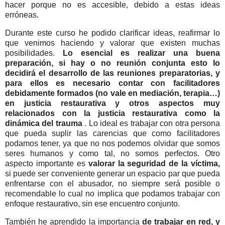
hacer porque no es accesible, debido a estas ideas
erróneas.
Durante este curso he podido clarificar ideas, reafirmar lo
que venimos haciendo y valorar que existen muchas
posibilidades.
Lo esencial es realizar una buena
preparación, si hay o no reunión conjunta esto lo
decidirá el desarrollo de las reuniones preparatorias, y
para ellos es necesario contar con facilitadores
debidamente formados (no vale en mediación, terapia…)
en justicia restaurativa y otros aspectos muy
relacionados con la justicia restaurativa como la
dinámica del trauma
. Lo ideal es trabajar con otra persona
que pueda suplir las carencias que como facilitadores
podamos tener, ya que no nos podemos olvidar que somos
seres humanos y como tal, no somos perfectos. Otro
aspecto importante es
valorar la seguridad de la víctima,
si puede ser conveniente generar un espacio par que pueda
enfrentarse con el abusador, no siempre será posible o
recomendable lo cual no implica que podamos trabajar con
enfoque restaurativo, sin ese encuentro conjunto.
También he aprendido la importancia
de trabajar en red, y