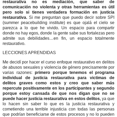
restaurativa no es mediación, que saber de
comunicación no violenta y otras herramientas es útil
pero solo si tienes verdadera formación en justicia
restaurativa.
Si me preguntan que puedo decir sobre SPI
(summer peacebuilding institute) es que ojalá el cielo se
parezca a lo que he vivido. Un espacio para compartir
donde no hay egos, donde la gente sabe sus fortalezas pero
admite sus debilidades…en fin, un espacio totalmente
restaurativo.
LECCIONES APRENDIDAS
Me decidí por hacer el curso enfoque restaurativo en delitos
de abusos sexuales y violencia de género precisamente por
varias razones:
primero porque tenemos el programa
individual de justicia restaurativa para victimas de
delitos graves como estos y creo que saber más
repercute positivamente en los participantes y segundo
porque estoy cansada de que nos digan que no se
puede hacer justicia restaurativa en estos delitos,
ya que
lo hacen sin saber lo que es la justicia restaurativa y
cometiendo una terrible injusticia con todas las personas
que podrían beneficiarse de estos procesos y no lo pueden