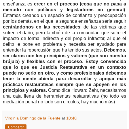
enseñanza es
creer en el proceso (cosa que no pasa a
menudo con políticos y legisladores en general).
Estamos creando un espacio de confianza y preocupación
por los demás, en el que la segunda enseñanza sería seguir
centrándonos en las necesidades
: de las víctimas que
sufren el daño, pero también de la comunidad que sufre el
impacto de forma indirecta y del propio infractor, al que el
delito le pone en problema y necesita ser ayudado para
entender la repercusión que ha tenido sus actos.
Debemos,
ser claros con los principios y valores (que son nuestra
brújula) y flexibles con el proceso.
Estoy convencida
que lo que es Justicia Restaurativa en un contexto
puede no serlo en otro, y como profesionales debemos
tener la mente abierta para desarrollar y apoyar más
prácticas restaurativas siempre que se apoyen en los
principios y valores
. Como dice Howard Zehr, necesitamos
una caja llena de herramientas restaurativas (no todo es
mediación penal no todo son círculos, hay mucho más)
Virginia Domingo de la Fuente
at
10:40
Compartir