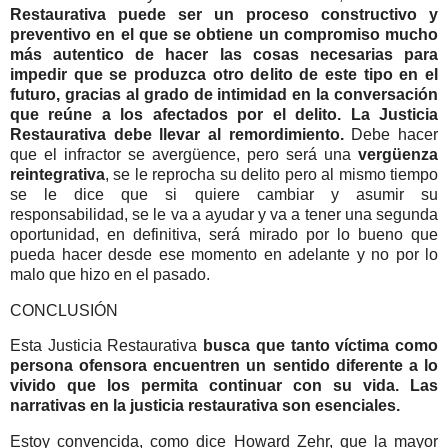
Restaurativa puede ser un proceso constructivo y
preventivo en el que se obtiene un compromiso mucho
más autentico de hacer las cosas necesarias para
impedir que se produzca otro delito de este tipo en el
futuro, gracias al grado de intimidad en la conversación
que reúne a los afectados por el delito. La Justicia
Restaurativa debe llevar al remordimiento.
Debe hacer
que el infractor se avergüence, pero será una
vergüenza
reintegrativa
, se le reprocha su delito pero al mismo tiempo
se le dice que si quiere cambiar y asumir su
responsabilidad, se le va a ayudar y va a tener una segunda
oportunidad, en definitiva, será mirado por lo bueno que
pueda hacer desde ese momento en adelante y no por lo
malo que hizo en el pasado.
CONCLUSIÓN
Esta Justicia Restaurativa
busca que tanto víctima como
persona ofensora encuentren un sentido diferente a lo
vivido que los permita continuar con su vida. Las
narrativas en la justicia restaurativa son esenciales.
Estoy convencida, como dice Howard Zehr, que la mayor