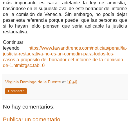
más importante es sacar adelante la ley de amnistía,
basándose en el supuesto aval de este borrador del informe
de la comisión de Venecia. Sin embargo, no podía dejar
pasar esta referencia porque puede que las personas que
si lo hayan leído piensen que sería aplicable la justicia
restaurativa.
Continuar
leyendo:
https://www.lawandtrends.com/noticias/penal/la-
justicia-restaurativa-no-es-un-comodin-para-todos-los-
casos-a-proposito-del-borrador-del-informe-de-la-comision-
de-1.html#gsc.tab=0
Virginia Domingo de la Fuente
at
10:46
Compartir
No hay comentarios:
Publicar un comentario