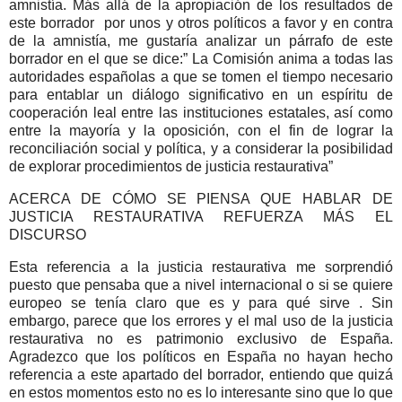
amnistía. Más allá de la apropiación de los resultados de
este borrador por unos y otros políticos a favor y en contra
de la amnistía, me gustaría analizar un párrafo de este
borrador en el que se dice:” La Comisión anima a todas las
autoridades españolas a que se tomen el tiempo necesario
para entablar un diálogo significativo en un espíritu de
cooperación leal entre las instituciones estatales, así como
entre la mayoría y la oposición, con el fin de lograr la
reconciliación social y política, y a considerar la posibilidad
de explorar procedimientos de justicia restaurativa”
ACERCA DE CÓMO SE PIENSA QUE HABLAR DE
JUSTICIA RESTAURATIVA REFUERZA MÁS EL
DISCURSO
Esta referencia a la justicia restaurativa me sorprendió
puesto que pensaba que a nivel internacional o si se quiere
europeo se tenía claro que es y para qué sirve . Sin
embargo, parece que los errores y el mal uso de la justicia
restaurativa no es patrimonio exclusivo de España.
Agradezco que los políticos en España no hayan hecho
referencia a este apartado del borrador, entiendo que quizá
en estos momentos esto no es lo interesante sino que lo que