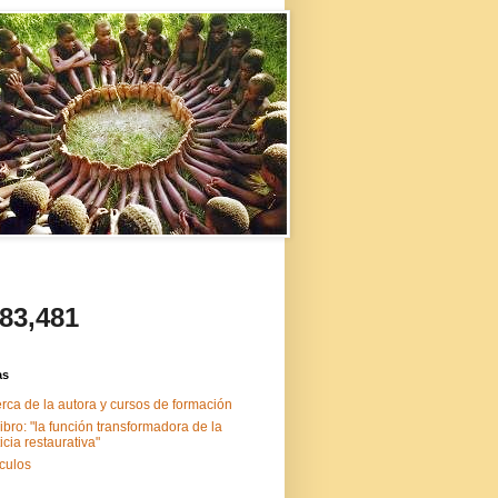
483,481
as
rca de la autora y cursos de formación
libro: "la función transformadora de la
ticia restaurativa"
ículos