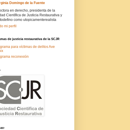
rginia Domingo de la Fuente
ctora en derecho, presidenta de la
ad Científica de Justicia Restaurativa y
todefino como utopicamenterealista
do mi perfil
mas de justicia restaurativa de la SCJR
grama para víctimas de delitos Ave
ix
grama reconexión
-
ax-