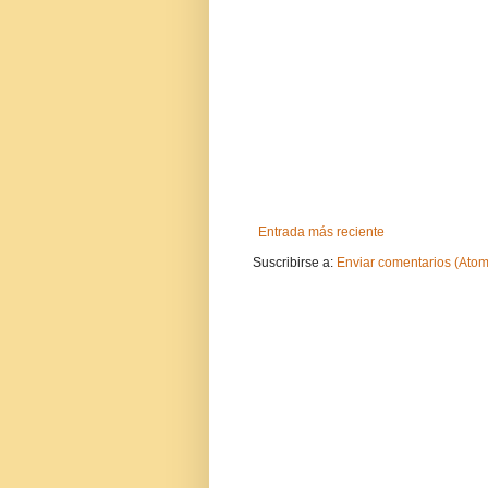
Entrada más reciente
Suscribirse a:
Enviar comentarios (Atom