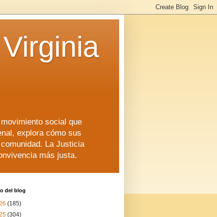
Virginia
n movimiento social que
enal, explora cómo sus
a comunidad. La Justicia
convivencia más justa.
o del blog
26
(185)
25
(304)