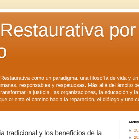
 Restaurativa por 
o
a Restaurativa como un paradigma, una filosofía de vida y u
manas, responsables y respetuosas. Más allá del ámbito p
transformar la justicia, las organizaciones, la educación y l
que orienta el camino hacia la reparación, el diálogo y una 
Archiv
►
20
ia tradicional y los beneficios de la
►
20