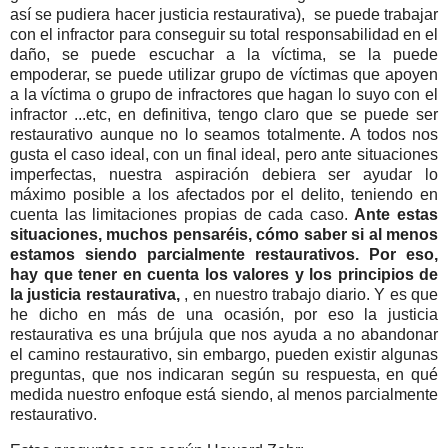
así se pudiera hacer justicia restaurativa), se puede trabajar
con el infractor para conseguir su total responsabilidad en el
daño, se puede escuchar a la víctima, se la puede
empoderar, se puede utilizar grupo de víctimas que apoyen
a la víctima o grupo de infractores que hagan lo suyo con el
infractor ...etc, en definitiva, tengo claro que se puede ser
restaurativo aunque no lo seamos totalmente. A todos nos
gusta el caso ideal, con un final ideal, pero ante situaciones
imperfectas, nuestra aspiración debiera ser ayudar lo
máximo posible a los afectados por el delito, teniendo en
cuenta las limitaciones propias de cada caso.
Ante estas
situaciones, muchos pensaréis, cómo saber si al menos
estamos siendo parcialmente restaurativos. Por eso,
hay que tener en cuenta los valores y los principios de
la justicia restaurativa,
, en nuestro trabajo diario. Y es que
he dicho en más de una ocasión, por eso la justicia
restaurativa es una brújula que nos ayuda a no abandonar
el camino restaurativo, sin embargo, pueden existir algunas
preguntas, que nos indicaran según su respuesta, en qué
medida nuestro enfoque está siendo, al menos parcialmente
restaurativo.