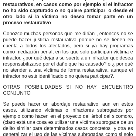
restaurativos, en casos como por ejemplo si el infractor
no ha sido capturado o no quiere participar o desde el
otro lado si la víctima no desea tomar parte en un
proceso restaurativo.
Conozco muchas personas que me dirían , entonces no se
puede hacer justicia restaurativa porque no se tienen en
cuenta a todos los afectados, pero si ya hay programas
como mediación penal, en los que solo participan víctima e
infractor, ¿por qué dejar a su suerte a un infractor que desea
responsabilizarse por el daño que ha causado? o ¿ por qué
no atender a una víctima de forma restaurativa, aunque el
infractor no esté identificado o no quiera participar?.
OTRAS POSIBILIDADES SI NO HAY ENCUENTRO
CONJUNTO
Se puede hacer un abordaje restaurativo, aun en estos
casos, utilizando víctimas o infractores subrogados por
ejemplo como hacen en el proyecto del árbol del sicomoro,
(claro está una cosa es utilizar una víctima subrogada de un
delito similar para determinados casos concretos y otra es
generalizar el uso de las víctimas subrogadas como si solo