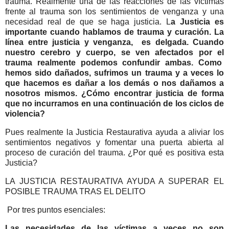
trauma. Realmente una de las reacciones de las víctimas
frente al trauma son los sentimientos de venganza y una
necesidad real de que se haga justicia. L
a Justicia es
importante cuando hablamos de trauma y curación. La
línea entre justicia y venganza, es delgada. Cuando
nuestro cerebro y cuerpo, se ven afectados por el
trauma realmente podemos confundir ambas. Como
hemos sido dañados, sufrimos un trauma y a veces lo
que hacemos es dañar a los demás o nos dañamos a
nosotros mismos. ¿Cómo encontrar justicia de forma
que no incurramos en una continuación de los ciclos de
violencia?
Pues realmente la Justicia Restaurativa ayuda a aliviar los
sentimientos negativos y fomentar una puerta abierta al
proceso de curación del trauma. ¿Por qué es positiva esta
Justicia?
LA JUSTICIA RESTAURATIVA AYUDA A SUPERAR EL
POSIBLE TRAUMA TRAS EL DELITO
Por tres puntos esenciales:
Las necesidades de las víctimas a veces no son