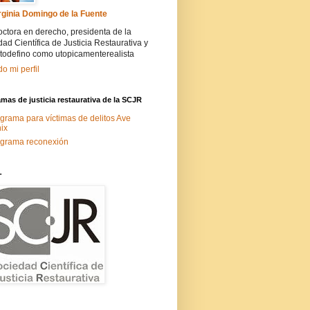
rginia Domingo de la Fuente
ctora en derecho, presidenta de la
ad Científica de Justicia Restaurativa y
todefino como utopicamenterealista
do mi perfil
mas de justicia restaurativa de la SCJR
grama para víctimas de delitos Ave
ix
grama reconexión
-