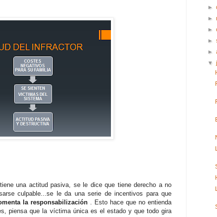
►
►
►
►
►
▼
al tiene una actitud pasiva, se le dice que tiene derecho a no
sarse culpable...se le da una serie de incentivos para que
omenta la responsabilización
. Esto hace que no entienda
s, piensa que la víctima única es el estado y que todo gira