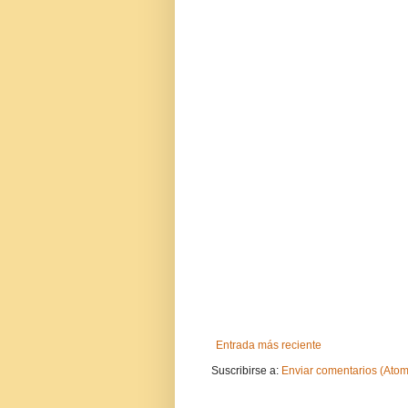
Entrada más reciente
Suscribirse a:
Enviar comentarios (Atom