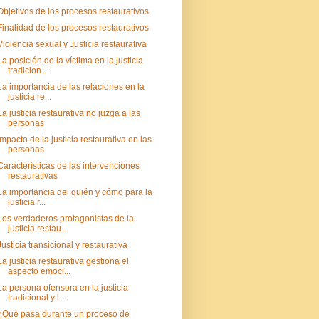
Objetivos de los procesos restaurativos
Finalidad de los procesos restaurativos
Violencia sexual y Justicia restaurativa
La posición de la víctima en la justicia
tradicion...
La importancia de las relaciones en la
justicia re...
La justicia restaurativa no juzga a las
personas
Impacto de la justicia restaurativa en las
personas
Características de las intervenciones
restaurativas
La importancia del quién y cómo para la
justicia r...
Los verdaderos protagonistas de la
justicia restau...
Justicia transicional y restaurativa
La justicia restaurativa gestiona el
aspecto emoci...
La persona ofensora en la justicia
tradicional y l...
¿Qué pasa durante un proceso de