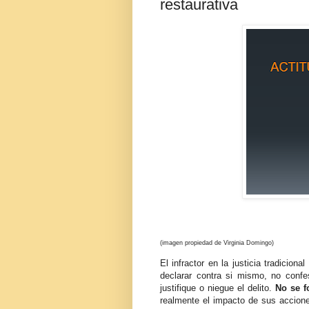
restaurativa
(imagen propiedad de Virginia Domingo)
El infractor en la justicia tradicion
declarar contra si mismo, no confe
justifique o niegue el delito.
No se f
realmente el impacto de sus accione