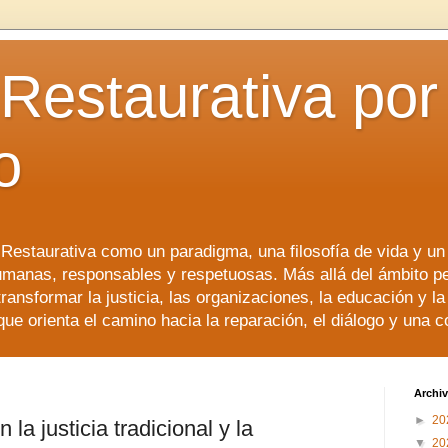
 Restaurativa por 
o
a Restaurativa como un paradigma, una filosofía de vida y u
manas, responsables y respetuosas. Más allá del ámbito p
transformar la justicia, las organizaciones, la educación y l
que orienta el camino hacia la reparación, el diálogo y una 
Archiv
►
20
la justicia tradicional y la
▼
20