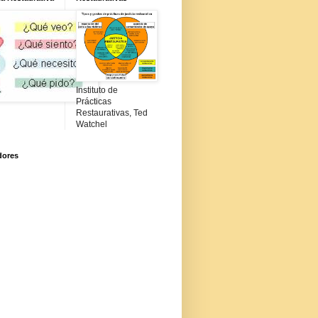
Instituto de
Prácticas
Restaurativas, Ted
Watchel
dores