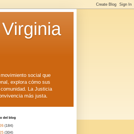
Virginia
n movimiento social que
enal, explora cómo sus
a comunidad. La Justicia
convivencia más justa.
o del blog
26
(184)
25
(304)