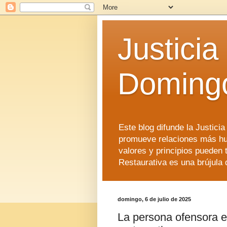
Justicia
Doming
Este blog difunde la Justici
promueve relaciones más hu
valores y principios pueden 
Restaurativa es una brújula 
domingo, 6 de julio de 2025
La persona ofensora en 