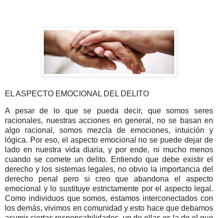
EL ASPECTO EMOCIONAL DEL DELITO
A pesar de lo que se pueda decir, que somos seres
racionales, nuestras acciones en general, no se basan en
algo racional, somos mezcla de emociones, intuición y
lógica. Por eso, el aspecto emocional no se puede dejar de
lado en nuestra vida diaria, y por ende, ni mucho menos
cuando se comete un delito. Entiendo que debe existir el
derecho y los sistemas legales, no obvio la importancia del
derecho penal pero si creo que abandona el aspecto
emocional y lo sustituye estrictamente por el aspecto legal.
Como individuos que somos, estamos interconectados con
los demás, vivimos en comunidad y esto hace que debamos
asumir ciertas responsabilidades, un de ellas es la de el que