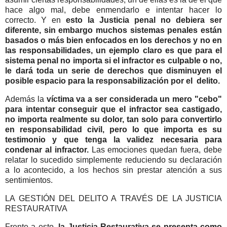
hace algo mal, debe enmendarlo e intentar hacer lo
correcto. Y en
esto la Justicia penal no debiera ser
diferente, sin embargo muchos sistemas penales están
basados o más bien enfocados en los derechos y no en
las responsabilidades, un ejemplo claro es que para el
sistema penal no importa si el infractor es culpable o no,
le dará toda un serie de derechos que disminuyen el
posible espacio para la responsabilización por el delito.
Además la
víctima va a ser considerada un mero "cebo"
para intentar conseguir que el infractor sea castigado,
no importa realmente su dolor, tan solo para convertirlo
en responsabilidad civil, pero lo que importa es su
testimonio y que tenga la validez necesaria para
condenar al infractor.
Las emociones quedan fuera, debe
relatar lo sucedido simplemente reduciendo su declaración
a lo acontecido, a los hechos sin prestar atención a sus
sentimientos.
LA GESTIÓN DEL DELITO A TRAVÉS DE LA JUSTICIA
RESTAURATIVA
Frente a esto,
la Justicia Restaurativa se presenta como