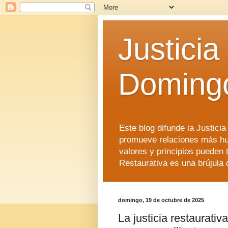
Justicia
Doming
Este blog difunde la Justici
promueve relaciones más hu
valores y principios pueden 
Restaurativa es una brújula 
domingo, 19 de octubre de 2025
La justicia restaurati