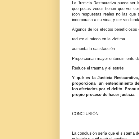
La Justicia Restaurativa puede ser 
que pocas veces tienen que ver con
(con respuestas reales no las que su
incorporarla a su vida, y ser vindicad
Algunos de los efectos beneficiosos d
reduce el miedo en la víctima
aumenta la satisfacción
Proporcionan mayor entendimiento de
Reduce el trauma y el estrés
Y qué es la Justicia Restaurativ
proporciona un entendimiento del
los afectados por el delito. Prom
propio proceso de hacer justicia.
CONCLUSIÓN
La conclusión sería que el sistema d
culpable y cuál será el castigo.