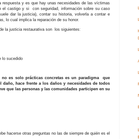
la respuesta y es que hay unas necesidades de las víctimas
 el castigo y si con seguridad, información sobre su caso
ele dar la justicia), contar su historia, volverla a contar e
as, lo cual implica la reparación de su honor.
e la justicia restaurativa son los siguientes:
 lo sucedido
a, no es solo prácticas concretas es un paradigma que
 daño, hace frente a los daños y necesidades de todos
ueve que las personas y las comunidades participen en su
ebe hacerse otras preguntas no las de siempre de quién es el