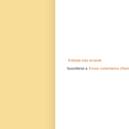
Entrada más reciente
Suscribirse a:
Enviar comentarios (Atom