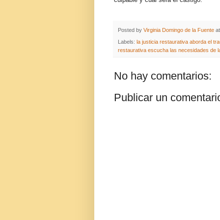
Posted by
Virginia Domingo de la Fuente
a
Labels:
la justicia restaurativa aborda el t
restaurativa escucha las necesidades de l
No hay comentarios:
Publicar un comentari