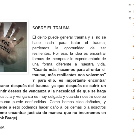
►
►
▼
SOBRE EL TRAUMA
El delito puede generar trauma y si no se
hace nada para tratar el trauma,
perdemos la oportunidad de ser
resilientes. Por eso, la idea es encontrar
formas de incorporar lo experimentado de
una forma diferente a nuestra vida.
"Cuanto más hacemos para afrontar el
trauma, más resilientes nos volvemos"
Y para ello, es importante encontrar
sanar después del trauma, ya que después de sufrir un
ntir deseos de venganza y la necesidad de que se haga
 justicia y venganza es muy delgada y cuando nuestro cuerpo
trauma puede confundirlas. Como hemos sido dañados, y
rente a esto podemos hacer daño a los demás o a nosotros
mo encontrar justicia de manera que no incurramos en
ook Barge)
MA