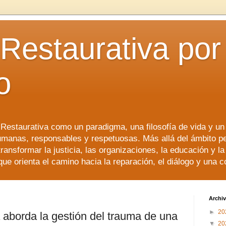
 Restaurativa por 
o
a Restaurativa como un paradigma, una filosofía de vida y u
manas, responsables y respetuosas. Más allá del ámbito p
transformar la justicia, las organizaciones, la educación y l
que orienta el camino hacia la reparación, el diálogo y una 
Archiv
►
20
va aborda la gestión del trauma de una
▼
20