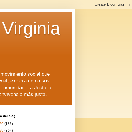
Virginia
n movimiento social que
enal, explora cómo sus
a comunidad. La Justicia
convivencia más justa.
o del blog
26
(183)
25
(304)