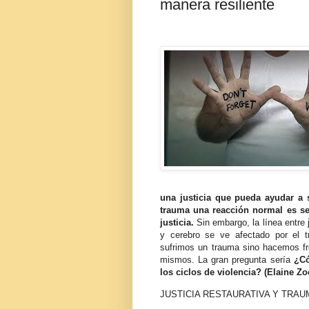
manera resiliente
una justicia que pueda ayudar a 
trauma una reacción normal es se
justicia.
Sin embargo, la línea entre
y cerebro se ve afectado por el 
sufrimos un trauma sino hacemos f
mismos. La gran pregunta sería
¿Có
los ciclos de violencia? (Elaine Z
JUSTICIA RESTAURATIVA Y TRAU