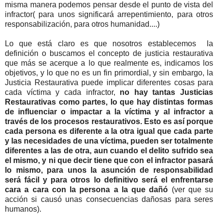
misma manera podemos pensar desde el punto de vista del
infractor( para unos significará arrepentimiento, para otros
responsabilización, para otros humanidad....)
Lo que está claro es que nosotros establecemos la
definición o buscamos el concepto de justicia restaurativa
que más se acerque a lo que realmente es, indicamos los
objetivos, y lo que no es un fin primordial, y sin embargo, la
Justicia Restaurativa puede implicar diferentes cosas para
cada víctima y cada infractor,
no hay tantas Justicias
Restaurativas como partes, lo que hay distintas formas
de influenciar o impactar a la víctima y al infractor a
través de los procesos restaurativos. Esto es así porque
cada persona es diferente a la otra igual que cada parte
y las necesidades de una víctima, pueden ser totalmente
diferentes a las de otra, aun cuando el delito sufrido sea
el mismo, y ni que decir tiene que con el infractor pasará
lo mismo, para unos la asunción de responsabilidad
será fácil y para otros lo definitivo será el enfrentarse
cara a cara con la persona a la que dañó
(ver que su
acción si causó unas consecuencias dañosas para seres
humanos).