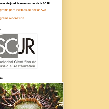
mas de justicia restaurativa de la SCJR
grama para víctimas de delitos Ave
ix
grama reconexión
-
ax-