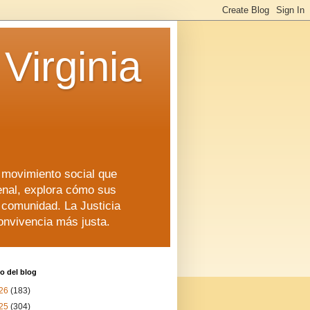
Virginia
n movimiento social que
enal, explora cómo sus
a comunidad. La Justicia
convivencia más justa.
o del blog
26
(183)
25
(304)