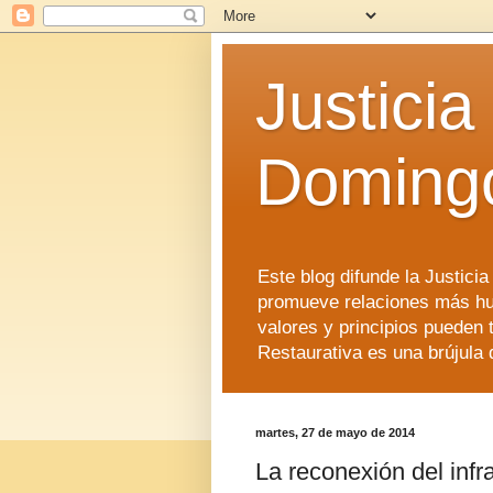
Justicia
Doming
Este blog difunde la Justici
promueve relaciones más hu
valores y principios pueden 
Restaurativa es una brújula 
martes, 27 de mayo de 2014
La reconexión del inf