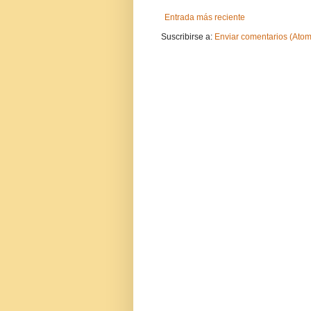
Entrada más reciente
Suscribirse a:
Enviar comentarios (Atom