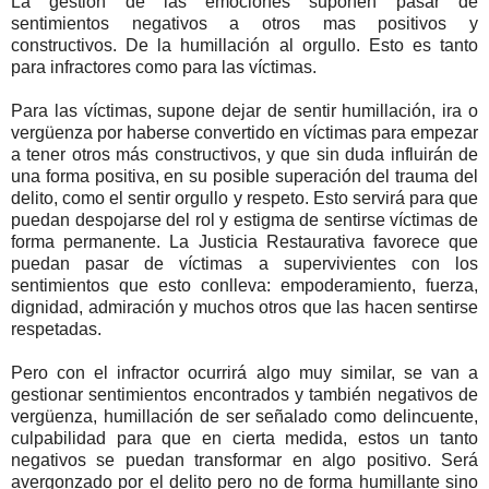
La gestión de las emociones suponen pasar de
sentimientos negativos a otros mas positivos y
constructivos. De la humillación al orgullo. Esto es tanto
para infractores como para las víctimas.
Para las víctimas, supone dejar de sentir humillación, ira o
vergüenza por haberse convertido en víctimas para empezar
a tener otros más constructivos, y que sin duda influirán de
una forma positiva, en su posible superación del trauma del
delito, como el sentir orgullo y respeto. Esto servirá para que
puedan despojarse del rol y estigma de sentirse víctimas de
forma permanente. La Justicia Restaurativa favorece que
puedan pasar de víctimas a supervivientes con los
sentimientos que esto conlleva: empoderamiento, fuerza,
dignidad, admiración y muchos otros que las hacen sentirse
respetadas.
Pero con el infractor ocurrirá algo muy similar, se van a
gestionar sentimientos encontrados y también negativos de
vergüenza, humillación de ser señalado como delincuente,
culpabilidad para que en cierta medida, estos un tanto
negativos se puedan transformar en algo positivo. Será
avergonzado por el delito pero no de forma humillante sino