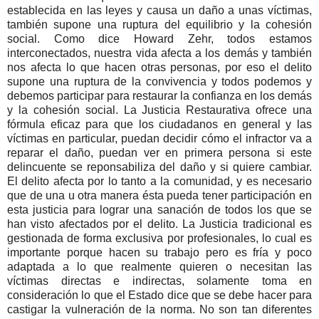
establecida en las leyes y causa un daño a unas víctimas,
también supone una ruptura del equilibrio y la cohesión
social. Como dice Howard Zehr, todos estamos
interconectados, nuestra vida afecta a los demás y también
nos afecta lo que hacen otras personas, por eso el delito
supone una ruptura de la convivencia y todos podemos y
debemos participar para restaurar la confianza en los demás
y la cohesión social. La Justicia Restaurativa ofrece una
fórmula eficaz para que los ciudadanos en general y las
víctimas en particular, puedan decidir cómo el infractor va a
reparar el daño, puedan ver en primera persona si este
delincuente se reponsabiliza del daño y si quiere cambiar.
El delito afecta por lo tanto a la comunidad, y es necesario
que de una u otra manera ésta pueda tener participación en
esta justicia para lograr una sanación de todos los que se
han visto afectados por el delito. La Justicia tradicional es
gestionada de forma exclusiva por profesionales, lo cual es
importante porque hacen su trabajo pero es fría y poco
adaptada a lo que realmente quieren o necesitan las
víctimas directas e indirectas, solamente toma en
consideración lo que el Estado dice que se debe hacer para
castigar la vulneración de la norma. No son tan diferentes