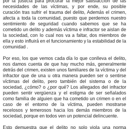
por la justicia para procurar la mejor satisfacción de las
necesidades de las víctimas, y por ende, su posible
curación tras sufrir el trauma del delito, Además el crimen,
afecta a toda la comunidad, puesto que perdemos nuestro
sentimiento de seguridad cuando sabemos que se ha
cometido un delito y además víctima e infractor se aislan de
la sociedad, con lo cual nos va a faltar, dos miembros de
ella y esto influirá en el funcionamiento y la estabilidad de la
comunidad .
Por eso, los que vemos cada día lo que conlleva el delito,
nos damos cuenta de que hay mucho más, generalmente
detrás del crimen, existen unos familiares de la víctima y del
infractor que de una u otra manera pueden ser o sentirse
víctimas del delito, pero también del sistema o de la
sociedad, ¿cómo? o ¿por qué? Los allegados del infractor
pueden sentir vergüenza y el estigma de ser señalados
como familia de alguien que ha cometido un crimen o en el
caso de el entorno de la víctima, pueden mostrarse
recelosos y temerosos hacia los demás miembros de la
sociedad, porque en todos ven un potencial delincuente.
Esto demuestra que el delito no solo viola una norma