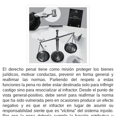
El derecho penal tiene como misión proteger los bienes
jurídicos, motivar conductas, prevenir en forma general y
reafirmar las normas. Partiendo del respeto a estas
funciones la pena no debe estar destinada solo para inflingir
castigo sino para resocializar al infractor.
Desde el punto de
vista general-positivo, debe servir para reafirmar la norma
que ha sido vulnerada pero en ocasiones produce un efecto
negativo y es que el infractor en lugar de asumir su
responsabilidad siente que es “víctima” del sistema injusto.
Por eso la pena debería cumplir la función retributiva y