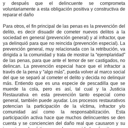
y después que el delincuente se comprometa
voluntariamente a esta obligación positiva y constructiva de
reparar el daño
Para otros, el fin principal de las penas es la prevención del
delito, es decir disuadir de cometer nuevos delitos a la
sociedad en general (prevención general) y al infractor, que
ya delinquió para que no reincida (prevención especial). La
prevención general, muy relacionada con la retribución, va
dirigida a la comunidad y trata de mostrar la “ejemplaridad”
de las penas, para que ante el temor de ser castigados, no
delincan. La prevención especial hace que el infractor a
través de la pena y “algo más”, pueda volver al marco social
del que se separó al cometer el delito y decida no delinquir
más. Entiendo que es una especie de pescadilla que se
muerde la cola, pero es así, tal cual y la Justicia
Restaurativa en esta prevención tanto especial como
general, también puede ayudar. Los procesos restaurativos
potencian la participación de la víctima, infractor y/o
comunidad así como la responsabilización. Esta
participación activa hace que muchos delincuentes se den
cuenta y se conciencien del daño real que causaron y su