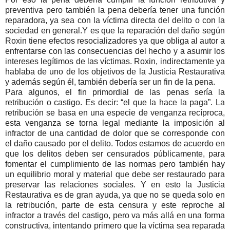
preventiva pero también la pena debería tener una función
reparadora, ya sea con la víctima directa del delito o con la
sociedad en general.
Y es que la reparación del daño según
Roxin tiene efectos resocializadores ya que obliga al autor a
enfrentarse con las consecuencias del hecho y a asumir los
intereses legítimos de las víctimas. Roxin, indirectamente ya
hablaba de uno de los objetivos de la Justicia Restaurativa
y además según él, también debería ser un fin de la pena.
Para algunos, el fin primordial de las penas sería la
retribución o castigo. Es decir: “el que la hace la paga”. La
retribución se basa en una especie de venganza recíproca,
esta venganza se torna legal mediante la imposición al
infractor de una cantidad de dolor que se corresponde con
el daño causado por el delito. Todos estamos de acuerdo en
que los delitos deben ser censurados públicamente, para
fomentar el cumplimiento de las normas pero también hay
un equilibrio moral y material que debe ser restaurado para
preservar las relaciones sociales. Y en esto la Justicia
Restaurativa es de gran ayuda, ya que no se queda solo en
la retribución, parte de esta censura y este reproche al
infractor a través del castigo, pero va más allá en una forma
constructiva, intentando primero que la víctima sea reparada